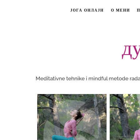
ЈОГА ОНЛАЈН
О МЕНИ
д
Meditativne tehnike i mindful metode rada