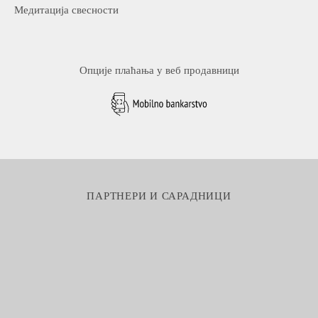
Медитација свесности
Опције плаћања у веб продавници
ПАРТНЕРИ И САРАДНИЦИ