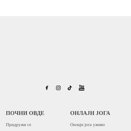
ПОЧНИ ОВДЕ
ОНЛАЈН ЈОГА
Придружи се
Онлајн јога уживо