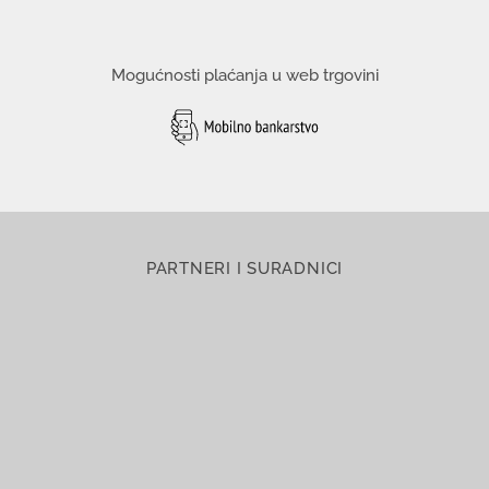
Mogućnosti plaćanja u web trgovini
PARTNERI I SURADNICI