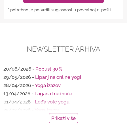
* potrebno je potvrditi suglasnost u povratnoj e-pošti.
NEWSLETTER ARHIVA
20/06/2026 -
Popust 30 %
29/05/2026 -
Lipanj na online yogi
28/04/2026 -
Yoga izazov
13/04/2026 -
Lagana trudnoća
01/04/2026 -
Leđa vole yogu
25/02/2026 -
Yoga izazov
28/01/2026 -
Mindfulness tečaj
Prikaži više
21/01/2026 -
Fibermaxxing i par novosti