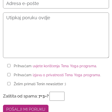
Prihvaćam
uvjete korištenja Tena Yoga programa
.
Prihvaćam
izjavu o privatnosti Tena Yoga programa
.
Želim primati Tenin newsletter :)
Zaštita od spama:
7+3=?
POŠALJI MI PORUKU