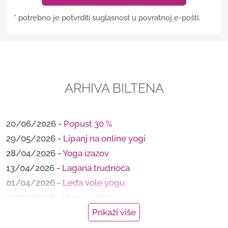
* potrebno je potvrditi suglasnost u povratnoj e-pošti.
ARHIVA BILTENA
20/06/2026 -
Popust 30 %
29/05/2026 -
Lipanj na online yogi
28/04/2026 -
Yoga izazov
13/04/2026 -
Lagana trudnoća
01/04/2026 -
Leđa vole yogu
25/02/2026 -
Yoga izazov
28/01/2026 -
Mindfulness tečaj
Prikaži više
21/01/2026 -
Fibermaxxing i par novosti