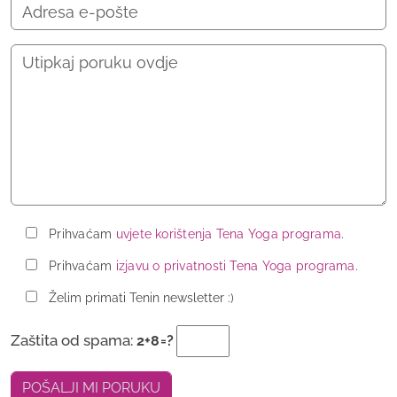
Prihvaćam
uvjete korištenja Tena Yoga programa
.
Prihvaćam
izjavu o privatnosti Tena Yoga programa
.
Želim primati Tenin newsletter :)
Zaštita od spama:
2+8=?
POŠALJI MI PORUKU