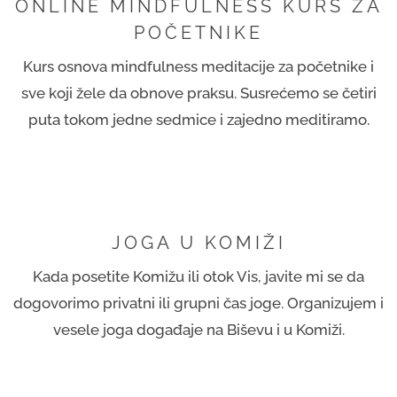
ONLINE MINDFULNESS KURS ZA
POČETNIKE
Kurs osnova mindfulness meditacije za početnike i
sve koji žele da obnove praksu. Susrećemo se četiri
puta tokom jedne sedmice i zajedno meditiramo.
JOGA U KOMIŽI
Kada posetite Komižu ili otok Vis, javite mi se da
dogovorimo privatni ili grupni čas joge. Organizujem i
vesele joga događaje na Biševu i u Komiži.