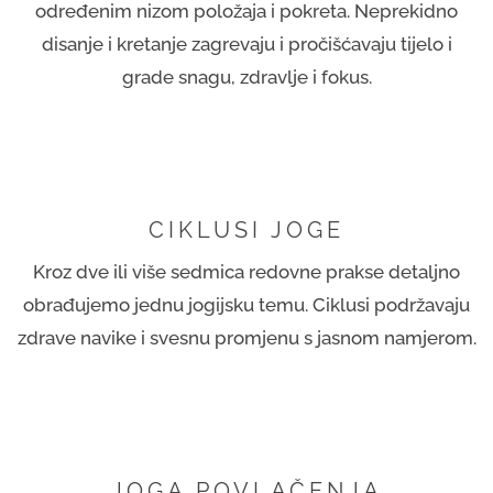
određenim nizom položaja i pokreta. Neprekidno
disanje i kretanje zagrevaju i pročišćavaju tijelo i
grade snagu, zdravlje i fokus.
CIKLUSI JOGE
Kroz dve ili više sedmica redovne prakse detaljno
obrađujemo jednu jogijsku temu. Ciklusi podržavaju
zdrave navike i svesnu promjenu s jasnom namjerom.
JOGA POVLAČENJA