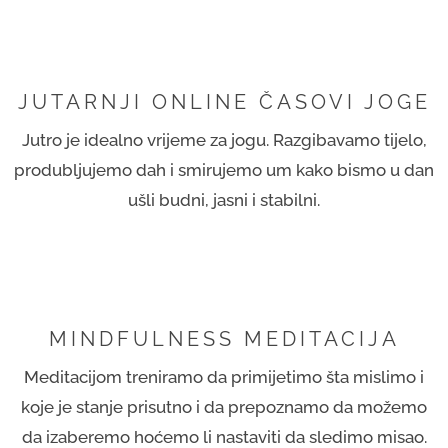
JUTARNJI ONLINE ČASOVI JOGE
Jutro je idealno vrijeme za jogu. Razgibavamo tijelo,
produbljujemo dah i smirujemo um kako bismo u dan
ušli budni, jasni i stabilni.
MINDFULNESS MEDITACIJA
Meditacijom treniramo da primijetimo šta mislimo i
koje je stanje prisutno i da prepoznamo da možemo
da izaberemo hoćemo li nastaviti da sledimo misao.