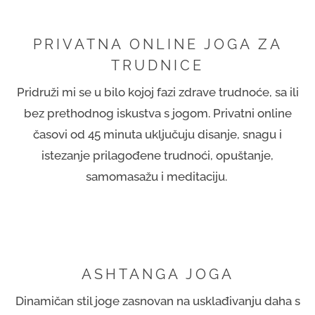
PRIVATNA ONLINE JOGA ZA
TRUDNICE
Pridruži mi se u bilo kojoj fazi zdrave trudnoće, sa ili
bez prethodnog iskustva s jogom. Privatni online
časovi od 45 minuta uključuju disanje, snagu i
istezanje prilagođene trudnoći, opuštanje,
samomasažu i meditaciju.
ASHTANGA JOGA
Dinamičan stil joge zasnovan na usklađivanju daha s