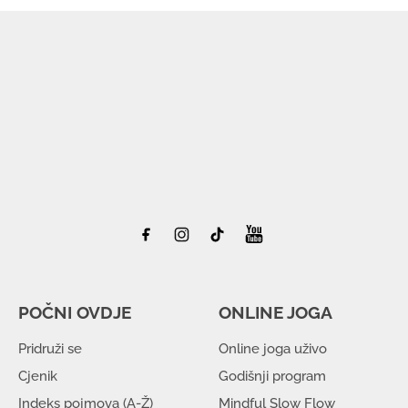
POČNI OVDJE
ONLINE JOGA
Pridruži se
Online joga uživo
Cjenik
Godišnji program
Indeks pojmova (A-Ž)
Mindful Slow Flow