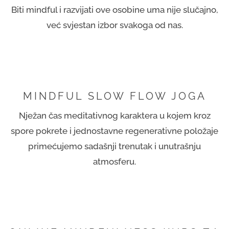
Biti mindful i razvijati ove osobine uma nije slučajno,
već svjestan izbor svakoga od nas.
MINDFUL SLOW FLOW JOGA
Nježan čas meditativnog karaktera u kojem kroz
spore pokrete i jednostavne regenerativne položaje
primećujemo sadašnji trenutak i unutrašnju
atmosferu.