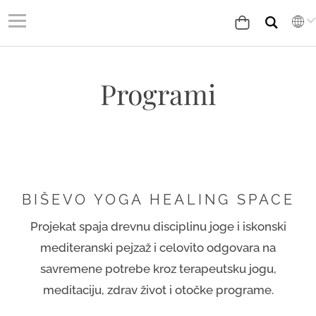
Programi
BIŠEVO YOGA HEALING SPACE
Projekat spaja drevnu disciplinu joge i iskonski
mediteranski pejzaž i celovito odgovara na
savremene potrebe kroz terapeutsku jogu,
meditaciju, zdrav život i otočke programe.