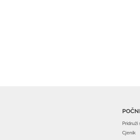
POČNI
Pridruži
Cjenik