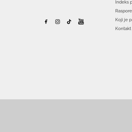
Indeks 
Raspore
Koji je 
Kontakt