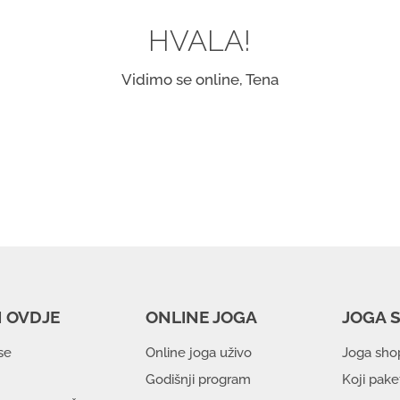
HVALA!
Vidimo se online, Tena
 OVDJE
ONLINE JOGA
JOGA 
 se
Online joga uživo
Joga sho
Godišnji program
Koji pake