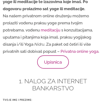
yoge ili meditacije te izazovima koje imaš. Po
dogovoru prolazimo sat yoge ili meditacije.
Na našem privatnom online druženju možemo
prolaziti vođenu praksu yoge prema tvojim
potrebama, vođenu
meditaciju
s konzultacijama,
uputama i pitanjima koja imaš, praksu yogijskog
disanja i/ili Yoga
Nidru
. Za paket od četiri ili više
privatnih sati dobivaš popust –
Privatna online yoga
.
Upisnica
1. NALOG ZA INTERNET
BANKARSTVO
TVOJE IME I PREZIME: