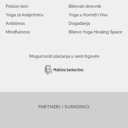
Poklon bon
Biševski dnevnik
Yoga za kralježnicu
Yoga u Komiži i Visu
Antistress
Događanja
Mindfulness
Biševo Yoga Healing Space
Mogućnosti plaćanja u web trgovini
PARTNERI I SURADNICI