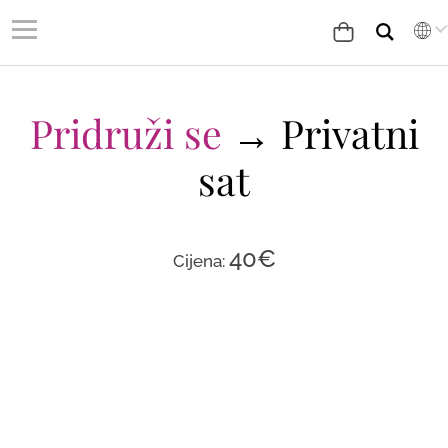
Pridruži se
→ Privatni
sat
40
€
Cijena: