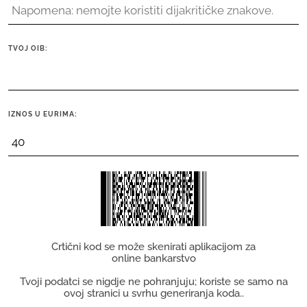
TVOJ OIB:
IZNOS U EURIMA:
Crtični kod se može skenirati aplikacijom za
online bankarstvo
Tvoji podatci se nigdje ne pohranjuju; koriste se samo na
ovoj stranici u svrhu generiranja koda..