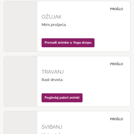
PROŠLO
OŽUJAK
Miris proljeća
Pronađi snimke u Yoga shopu
PROŠLO
TRAVANJ
Rast drveta
Pogledaj paket snimki
PROŠLO
SVIBANJ