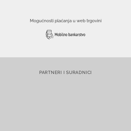
Mogućnosti plaćanja u web trgovini
PARTNERI I SURADNICI