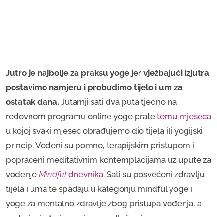
Jutro je najbolje za praksu yoge jer vježbajući izjutra
postavimo namjeru i probudimo tijelo i um za
ostatak dana.
Jutarnji sati dva puta tjedno na
redovnom programu online yoge prate
temu mjeseca
u kojoj svaki mjesec obrađujemo dio tijela ili yogijski
princip. Vođeni su pomno, terapijskim pristupom i
popraćeni meditativnim kontemplacijama uz upute za
vođenje
Mindful
 dnevnika
. Sati su posvećeni zdravlju
tijela i uma te spadaju u kategoriju mindful yoge i
yoge za mentalno zdravlje zbog pristupa vođenja, a