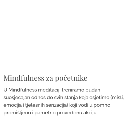
Mindfulness za početnike
U Mindfulness meditaciji treniramo budan i
suosjećajan odnos do svih stanja koja osjetimo (misli,
emocija i tjelesnih senzacija) koji vodi u pomno
promišljenu i pametno provedenu akciju.