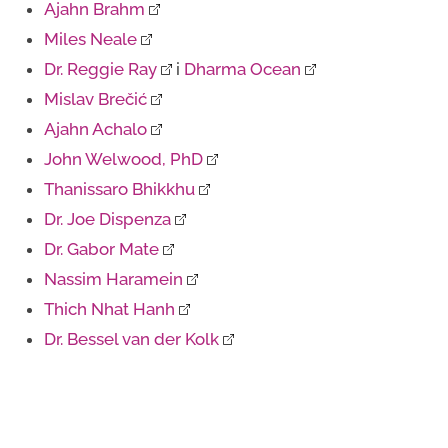
Ajahn Brahm
Miles Neale
Dr. Reggie Ray
i
Dharma Ocean
Mislav Brečić
Ajahn Achalo
John Welwood, PhD
Thanissaro Bhikkhu
Dr. Joe Dispenza
Dr. Gabor Mate
Nassim Haramein
Thich Nhat Hanh
Dr. Bessel van der Kolk