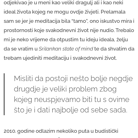
odjekivao je u meni kao veliki dragulj ali i kao neki
ideal života kojeg ne mogu ovdje živjeti. Prelamala
sam se jer je meditacija bila “tamo”, ono iskustvo mira i
prostornosti koje svakodnevni život nije nudio. Trebalo
mi je neko vrijeme da otpustim tu ideju ideala, želju
da se vratim u
Srilankan state of mind
te da shvatim da
trebam ujediniti meditaciju i svakodnevni život.
Misliti da postoji nešto bolje negdje
drugdje je veliki problem zbog
kojeg neuspjevamo biti tu s ovime
što je i dati najbolje od sebe sada.
2010. godine odlazim nekoliko puta u budistički