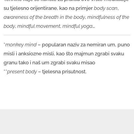
su tjelesno orijentirane, kao na primjer
body scan
,
awareness of the breath in the body
,
mindfulness of the
body
,
mindful movement
,
mindful yoga
…
*
monkey mind
– popularan naziv za nemiran um, puno
misli i anksiozne misli, kao što majmun zgrabi svaku
granu tako i naš um zgrabi svaku misao
**
present body
– tjelesna prisutnost.