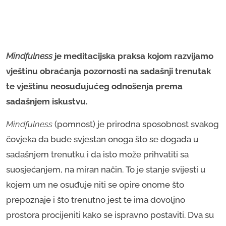
Mindfulness
je meditacijska praksa kojom razvijamo
vještinu obraćanja pozornosti na sadašnji trenutak
te vještinu neosuđujućeg odnošenja prema
sadašnjem iskustvu.
Mindfulness
(pomnost) je prirodna sposobnost svakog
čovjeka da bude svjestan onoga što se događa u
sadašnjem trenutku i da isto može prihvatiti sa
suosjećanjem, na miran način. To je stanje svijesti u
kojem um ne osuđuje niti se opire onome što
prepoznaje i što trenutno jest te ima dovoljno
prostora procijeniti kako se ispravno postaviti. Dva su