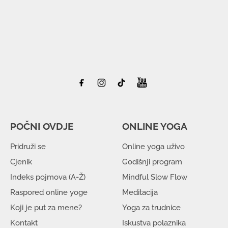
POČNI OVDJE
ONLINE YOGA
Pridruži se
Online yoga uživo
Cjenik
Godišnji program
Indeks pojmova (A-Ž)
Mindful Slow Flow
Raspored online yoge
Meditacija
Koji je put za mene?
Yoga za trudnice
Kontakt
Iskustva polaznika