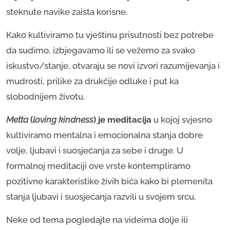
steknute navike zaista korisne.
Kako kultiviramo tu vještinu prisutnosti bez potrebe
da sudimo, izbjegavamo ili se vežemo za svako
iskustvo/stanje, otvaraju se novi izvori razumijevanja i
mudrosti, prilike za drukčije odluke i put ka
slobodnijem životu.
Metta
(
loving kindness
) je meditacija
u kojoj svjesno
kultiviramo mentalna i emocionalna stanja dobre
volje, ljubavi i suosjećanja za sebe i druge. U
formalnoj meditaciji ove vrste kontempliramo
pozitivne karakteristike živih bića kako bi plemenita
stanja ljubavi i suosjećanja razvili u svojem srcu.
Neke od tema pogledajte na videima dolje ili