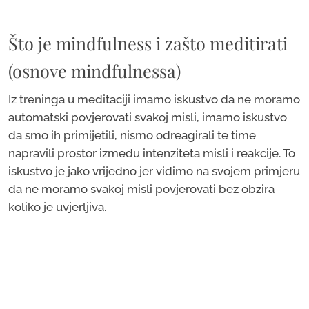
Što je mindfulness i zašto meditirati
(osnove mindfulnessa)
Iz treninga u meditaciji imamo iskustvo da ne moramo
automatski povjerovati svakoj misli, imamo iskustvo
da smo ih primijetili, nismo odreagirali te time
napravili prostor između intenziteta misli i reakcije. To
iskustvo je jako vrijedno jer vidimo na svojem primjeru
da ne moramo svakoj misli povjerovati bez obzira
koliko je uvjerljiva.