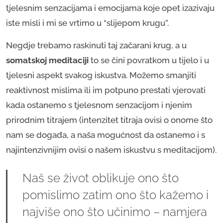
tjelesnim senzacijama i emocijama koje opet izazivaju
iste misli i mi se vrtimo u “slijepom krugu”.
Negdje trebamo raskinuti taj začarani krug, a u
somatskoj meditaciji
to se čini povratkom u tijelo i u
tjelesni aspekt svakog iskustva. Možemo smanjiti
reaktivnost mislima ili im potpuno prestati vjerovati
kada ostanemo s tjelesnom senzacijom i njenim
prirodnim titrajem (intenzitet titraja ovisi o onome što
nam se događa, a naša mogućnost da ostanemo i s
najintenzivnijim ovisi o našem iskustvu s meditacijom).
Naš se život oblikuje ono što
pomislimo zatim ono što kažemo i
najviše ono što učinimo – namjera