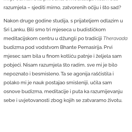
razumjela – sjediti mirno, zatvorenih očiju i što sad?
Nakon druge godine studija, s prijateljem odlazim u
Sri Lanku. Bili smo tri mjeseca u budističkom
meditacijskom centru u džungli po tradiciji
Theravada
budizma pod vodstvom Bhante Pemasirija. Prvi
mjesec sam bila u finom kotliću patnje i željela sam
pobjeći. Nisam razumjela što radim, sve mi je bilo
nepoznato i besmisleno. Ta se agonija raščistila i
polako mi je nauk postajao smisleniji, učila sam
osnove budizma, meditacije i puta ka razumijevanju
sebe i uvjetovanosti zbog kojih se zatvaramo životu.