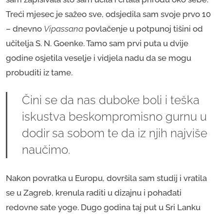
Treći mjesec je sažeo sve, odsjedila sam svoje prvo 10
– dnevno
Vipassana
povlačenje u potpunoj tišini od
učitelja S. N. Goenke. Tamo sam prvi puta u dvije
godine osjetila veselje i vidjela nadu da se mogu
probuditi iz tame.
Čini se da nas duboke boli i teška
iskustva beskompromisno gurnu u
dodir sa sobom te da iz njih najviše
naučimo.
Nakon povratka u Europu, dovršila sam studij i vratila
se u Zagreb, krenula raditi u dizajnu i pohađati
redovne sate yoge. Dugo godina taj put u Sri Lanku