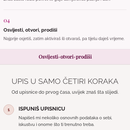
04
Osvijesti, otvori, prodiši
Najprije osjetiš, zatim aktiviraš ili otvaraš, pa tijelu daješ vrijeme.
Osvijesti
•
otvori
•
prodiši
UPIS U SAMO ČETIRI KORAKA
Od upisnice do prvog časa, uvijek znaš šta slijedi.
ISPUNIŠ UPISNICU
1
Napišeš mi nekoliko osnovnih podataka o sebi,
iskustvu i onome što ti trenutno treba.