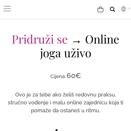
Pridruži se
→ Online
joga uživo
60
€
Cijena:
Ovo je za tebe ako želiš redovnu praksu,
stručno vođenje i malu online zajednicu koja ti
pomaže da ostaneš u ritmu.