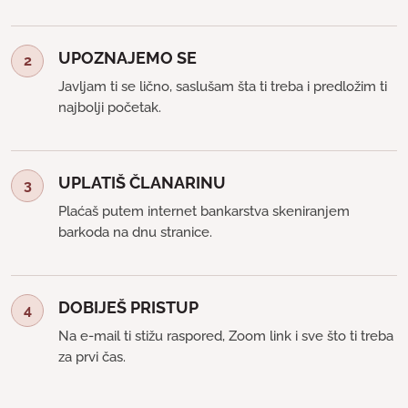
UPOZNAJEMO SE
2
Javljam ti se lično, saslušam šta ti treba i predložim ti
najbolji početak.
UPLATIŠ ČLANARINU
3
Plaćaš putem internet bankarstva skeniranjem
barkoda na dnu stranice.
DOBIJEŠ PRISTUP
4
Na e-mail ti stižu raspored, Zoom link i sve što ti treba
za prvi čas.