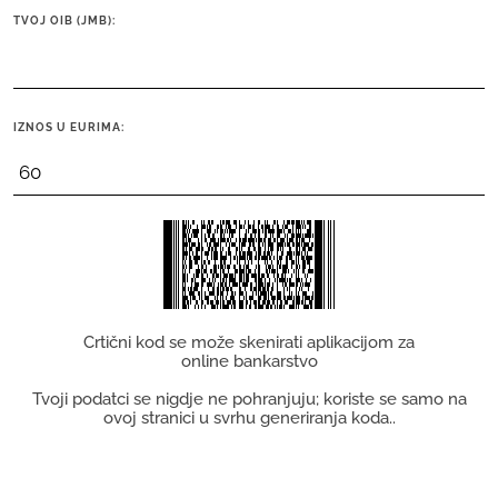
TVOJ OIB (JMB):
IZNOS U EURIMA:
Crtični kod se može skenirati aplikacijom za
online bankarstvo
Tvoji podatci se nigdje ne pohranjuju; koriste se samo na
ovoj stranici u svrhu generiranja koda..