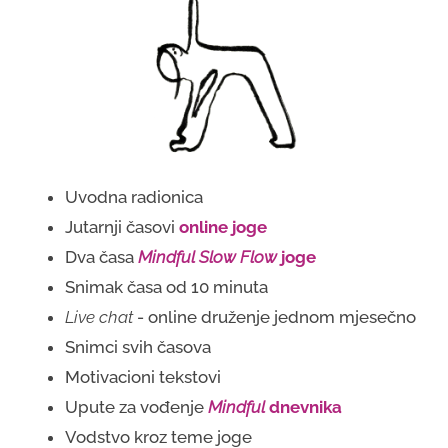
Uvodna radionica
Jutarnji časovi
online joge
Dva časa
Mindful Slow Flow
joge
Snimak časa od 10 minuta
Live chat
- online druženje jednom mjesečno
Snimci svih časova
Motivacioni tekstovi
Upute za vođenje
Mindful
dnevnika
Vodstvo kroz teme joge