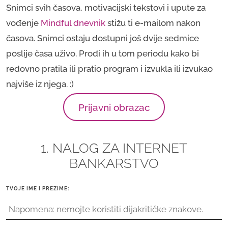
Snimci svih časova, motivacijski tekstovi i upute za
vođenje
Mindful dnevnik
stižu ti e-mailom nakon
časova. Snimci ostaju dostupni još dvije sedmice
poslije časa uživo. Prođi ih u tom periodu kako bi
redovno pratila ili pratio program i izvukla ili izvukao
najviše iz njega. :)
Prijavni obrazac
1. NALOG ZA INTERNET
BANKARSTVO
TVOJE IME I PREZIME: