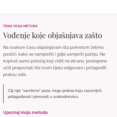
TENA YOGA METODA
Vođenje koje objašnjava zašto
Na svakom času objašnjavam šta pokretom želimo
postići, kako se namjestiti i gdje usmjeriti pažnju. Ne
kopiraš samo položaj koji vidiš na ekranu: postepeno
učiš prepoznati šta tvom tijelu odgovara i prilagoditi
praksu sebi.
Cilj nije "savršena" poza, nego praksa koju razumiješ,
prilagođavaš i prenosiš u svakodnevicu.
Upoznaj moju metodu