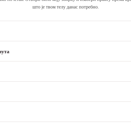
што је твом телу данас потребно.
нута