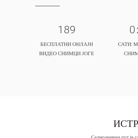
189
0
БЕСПЛАТНИ ОНЛАЈН
САТИ: 
ВИДЕО СНИМЦИ ЈОГЕ
СНИ
ИСТР
Седмодневни пут је с