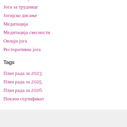
Јога за труднице
Јогијско дисање
Медитација
Медитација свесности
Онлајн јога
Ресторативна јога
Tags
План рада за 2023.
План рада за 2025.
План рада за 2026.
Поклон сертификат