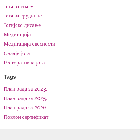
Јога за снагу
Јога за труднице
Јогијско дисање
Медитација
Медитација свесности
Онлајн јога
Ресторативна јога
Tags
План рада за 2023.
План рада за 2025.
План рада за 2026.
Поклон сертификат