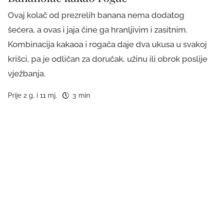
Ovaj kolač od prezrelih banana nema dodatog
šećera, a ovas i jaja čine ga hranljivim i zasitnim.
Kombinacija kakaoa i rogača daje dva ukusa u svakoj
krišci, pa je odličan za doručak, užinu ili obrok poslije
vježbanja.
Prije 2 g. i 11 mj.
3 min