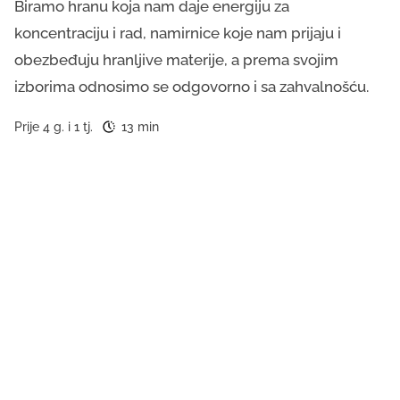
Biramo hranu koja nam daje energiju za
koncentraciju i rad, namirnice koje nam prijaju i
obezbeđuju hranljive materije, a prema svojim
izborima odnosimo se odgovorno i sa zahvalnošću.
Prije 4 g. i 1 tj.
13 min