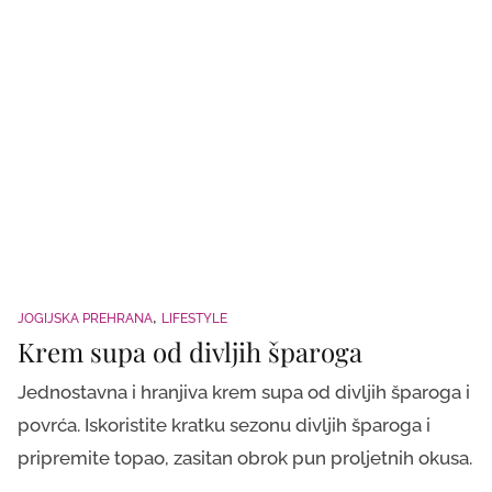
JOGIJSKA PREHRANA
LIFESTYLE
Krem supa od divljih šparoga
Jednostavna i hranjiva krem supa od divljih šparoga i
povrća. Iskoristite kratku sezonu divljih šparoga i
pripremite topao, zasitan obrok pun proljetnih okusa.