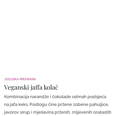
JOGIJSKA PREHRANA
Veganski jaffa kolač
Kombinacija narandže i čokolade odmah podsjeća
na jafa keks. Podlogu čine pržene zobene pahuljice,
javorov sirup i mješavina prženih, mljevenih orašastih