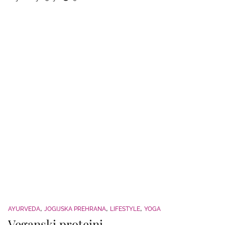
AYURVEDA
JOGIJSKA PREHRANA
LIFESTYLE
YOGA
Veganski proteini