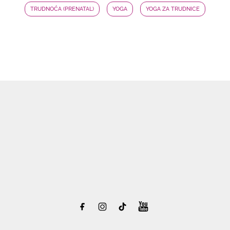
TRUDNOĆA (PRENATAL)
YOGA
YOGA ZA TRUDNICE