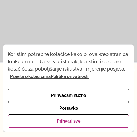
Koristim potrebne kolačiće kako bi ova web stranica
funkcionirala. Uz vaš pristanak, koristim i opcione
×
kolačiće za poboljšanje iskustva i mjerenje posjeta.
Pravila o kolačićima
Politika privatnosti
Od 1. jula, nakratko mijenjam svoj ritam — dolazi mi
beba! Šta ostaje isto: sva snimanja, prodavnica joge i
podrška putem e-pošte. Šta se privremeno mijenja:
Prihvaćam nužne
online joga je trenutno na pauzi. Vraćam se punom
ritmu u oktobru. Hvala na razumijevanju — vidimo se
Postavke
uskoro, uživo ili putem snimka. Tena :)
Prihvati sve
Pogledaj pakete →
© 2021 — 2026
Tena Rebernjak.