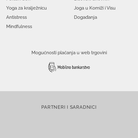
Yoga za kralježnicu
Joga u Komiži i Visu
Antistress
Događanja
Mindfulness
Mogućnosti plaćanja u web trgovini
PARTNERI I SARADNICI