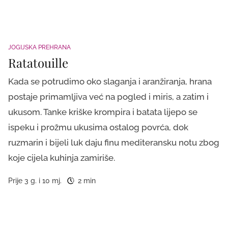
JOGIJSKA PREHRANA
Ratatouille
Kada se potrudimo oko slaganja i aranžiranja, hrana
postaje primamljiva već na pogled i miris, a zatim i
ukusom. Tanke kriške krompira i batata lijepo se
ispeku i prožmu ukusima ostalog povrća, dok
ruzmarin i bijeli luk daju finu mediteransku notu zbog
koje cijela kuhinja zamiriše.
Prije 3 g. i 10 mj.
2 min