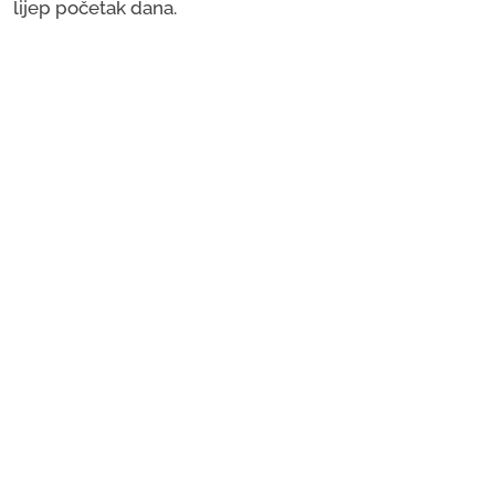
lijep početak dana.