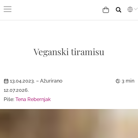
Veganski tiramisu
13.04.2023.
– Ažurirano
3 min
12.07.2026.
Piše:
Tena Rebernjak