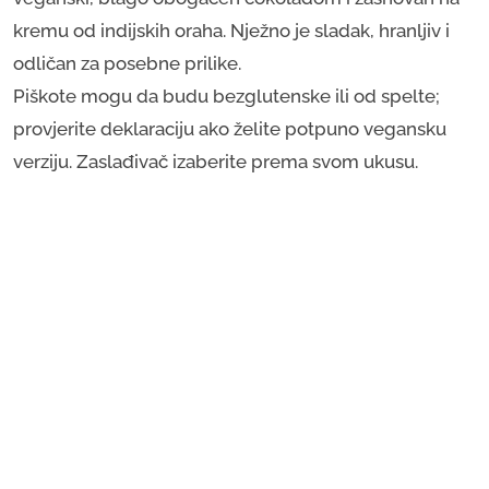
kremu od indijskih oraha. Nježno je sladak, hranljiv i
odličan za posebne prilike.
Piškote mogu da budu bezglutenske ili od spelte;
provjerite deklaraciju ako želite potpuno vegansku
verziju. Zaslađivač izaberite prema svom ukusu.