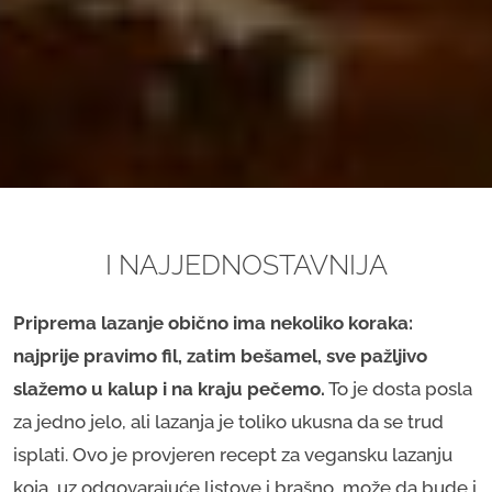
I NAJJEDNOSTAVNIJA
Priprema lazanje obično ima nekoliko koraka:
najprije pravimo fil, zatim bešamel, sve pažljivo
slažemo u kalup i na kraju pečemo.
To je dosta posla
za jedno jelo, ali lazanja je toliko ukusna da se trud
isplati. Ovo je provjeren recept za vegansku lazanju
koja, uz odgovarajuće listove i brašno, može da bude i