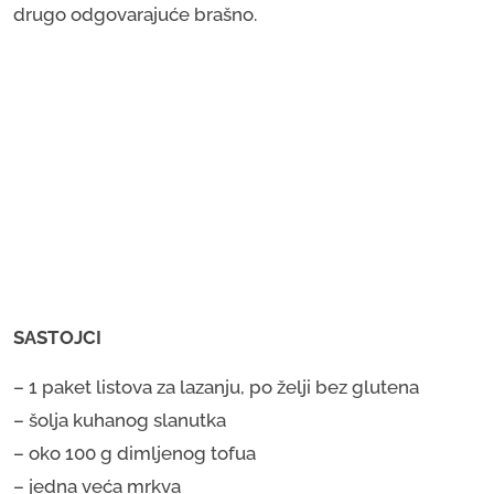
drugo odgovarajuće brašno.
SASTOJCI
– 1 paket listova za lazanju, po želji bez glutena
– šolja kuhanog slanutka
– oko 100 g dimljenog tofua
– jedna veća mrkva