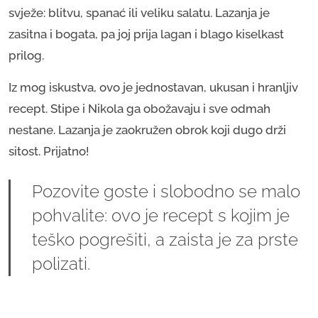
svježe: blitvu, spanać ili veliku salatu. Lazanja je
zasitna i bogata, pa joj prija lagan i blago kiselkast
prilog.
Iz mog iskustva, ovo je jednostavan, ukusan i hranljiv
recept. Stipe i Nikola ga obožavaju i sve odmah
nestane. Lazanja je zaokružen obrok koji dugo drži
sitost. Prijatno!
Pozovite goste i slobodno se malo
pohvalite: ovo je recept s kojim je
teško pogrešiti, a zaista je za prste
polizati.