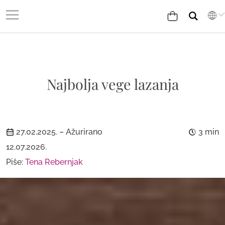
Najbolja vege lazanja
27.02.2025.
– Ažurirano
3 min
12.07.2026.
Piše:
Tena Rebernjak