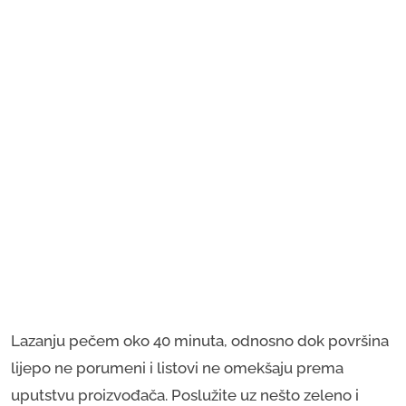
Lazanju pečem oko 40 minuta, odnosno dok površina
lijepo ne porumeni i listovi ne omekšaju prema
uputstvu proizvođača. Poslužite uz nešto zeleno i