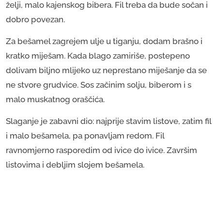
želji, malo kajenskog bibera. Fil treba da bude sočan i
dobro povezan.
Za bešamel zagrejem ulje u tiganju, dodam brašno i
kratko miješam. Kada blago zamiriše, postepeno
dolivam biljno mlijeko uz neprestano miješanje da se
ne stvore grudvice. Sos začinim solju, biberom i s
malo muskatnog oraščića.
Slaganje je zabavni dio: najprije stavim listove, zatim fil
i malo bešamela, pa ponavljam redom. Fil
ravnomjerno rasporedim od ivice do ivice. Završim
listovima i debljim slojem bešamela.