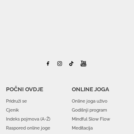
POČNI OVDJE
ONLINE JOGA
Pridruži se
Online joga uživo
Cjenik
Godišnji program
Indeks pojmova (A-Ž)
Mindful Slow Flow
Raspored online joge
Meditacija