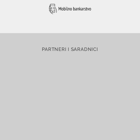
PARTNERI I SARADNICI