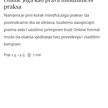
praksa
Namjera je prvi korak mindful joga prakse: da
posmatramo šta se dešava, budemo saosjećajni
prema sebi i uložimo primjeren trud. Online format
može da olakša vježbanje bez poređenja i vlastitim
tempom.
Prije 1 g. i 4 tj.
7 min