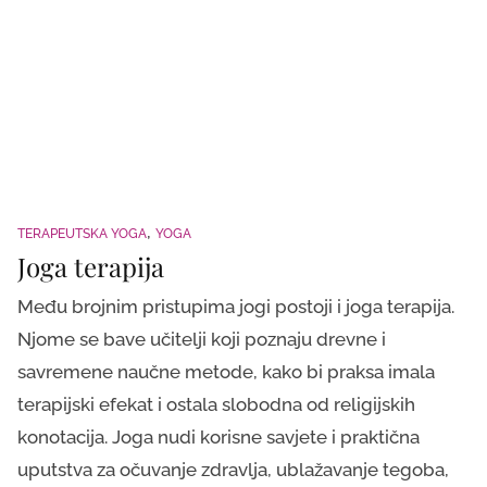
TERAPEUTSKA YOGA
YOGA
Joga terapija
Među brojnim pristupima jogi postoji i joga terapija.
Njome se bave učitelji koji poznaju drevne i
savremene naučne metode, kako bi praksa imala
terapijski efekat i ostala slobodna od religijskih
konotacija. Joga nudi korisne savjete i praktična
uputstva za očuvanje zdravlja, ublažavanje tegoba,