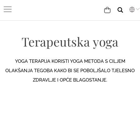
Terapeutska yoga
YOGA TERAPIJA KORISTI YOGA METODA S CILJEM
OLAKŠANJA TEGOBA KAKO BI SE POBOLJŠALO TJELESNO
ZDRAVLJE I OPĆE BLAGOSTANJE.