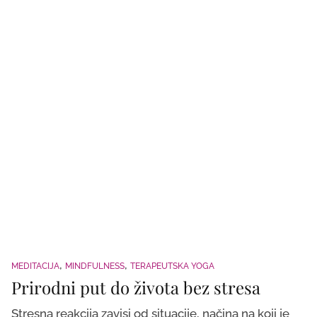
MEDITACIJA
MINDFULNESS
TERAPEUTSKA YOGA
Prirodni put do života bez stresa
Stresna reakcija zavisi od situacije, načina na koji je