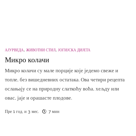
АЈУРВЕДА
ЖИВОТНИ СТИЛ
ЈОГИЈСКА ДИЈЕТА
Микро колачи
Микро колачи су мале порције које једемо свеже и
топле, без вишедневних остатака. Ова четири рецепта
ослањају се на природну слаткоћу воћа, хељду или
овас, јаје и орашасте плодове.
Пре 1 год. и 3 мес.
7 мин