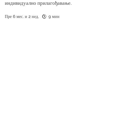
индивидуално прилагођавање.
Пре 6 мес. и 2 нед.
9 мин