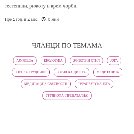
тестенини, рижоту и крем чорби.
Пре 1 год. и 4 мес.
6 мин
ЧЛАНЦИ ПО ТЕМАМА
АЈУРВЕДА
ЕКОЛОГИЈА
ЖИВОТНИ СТИЛ
ЈОГА
ЈОГА ЗА ТРУДНИЦЕ
ЈОГИЈСКА ДИЈЕТА
МЕДИТАЦИЈА
МЕДИТАЦИЈА СВЕСНОСТИ
ТЕРАПЕУТСКА ЈОГА
ТРУДНОЋА (ПРЕНАТАЛНА)