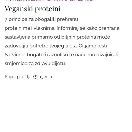
Veganski proteini
7 principa za obogatiti prehranu
proteinima i vlaknima. Informiraj se kako prehrana
sastavljena primarno od biljnih proteina može
zadovoljiti potrebe tvojeg tijela. Ciljamo jesti
Satvično, bogato i raznoliko te naučimo dizajnirati
smjernice za zdravu dijetu.
Prije 1 g. i 1 tj.
13 min