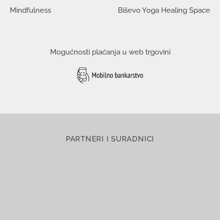
Mindfulness
Biševo Yoga Healing Space
Mogućnosti plaćanja u web trgovini
PARTNERI I SURADNICI