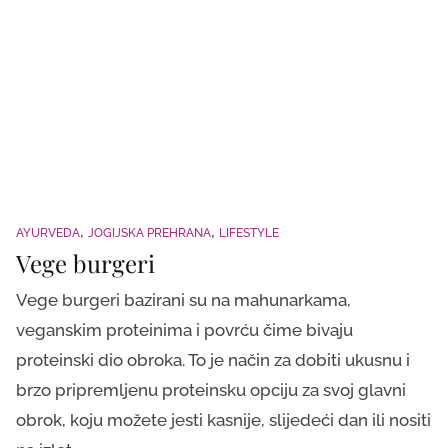
AYURVEDA
JOGIJSKA PREHRANA
LIFESTYLE
Vege burgeri
Vege burgeri bazirani su na mahunarkama,
veganskim proteinima i povrću čime bivaju
proteinski dio obroka. To je način za dobiti ukusnu i
brzo pripremljenu proteinsku opciju za svoj glavni
obrok, koju možete jesti kasnije, slijedeći dan ili nositi