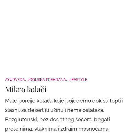
AYURVEDA
JOGIJSKA PREHRANA
LIFESTYLE
Mikro kolači
Male porcije kolača koje pojedemo dok su topli i
slasni, za desert ili užinu i nema ostataka.
Bezglutenski, bez dodatnog šećera, bogati
proteinima, vlaknima i zdraim masnoćama.