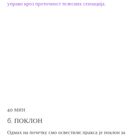
управо кроз проточност телесних сензација.
40 МИН
6. ПОКЛОН
Одмах на почетку смо освестили: пракса је поклон за