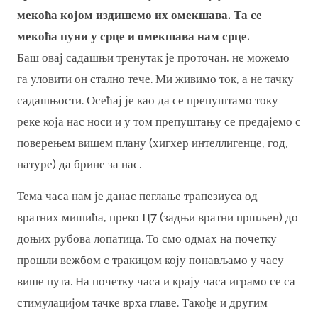
мекоћа којом издишемо их омекшава. Та се
мекоћа пуни у срце и омекшава нам срце.
Баш овај садашњи тренутак је проточан, не можемо
га уловити он стално тече. Ми живимо ток, а не тачку
садашњости. Осећај је као да се препуштамо току
реке која нас носи и у том препуштању се предајемо с
поверењем вишем плану (хигхер интеллигенце, год,
натуре) да брине за нас.
Тема часа нам је данас пеглање трапезиуса од
вратних мишића, преко Ц7 (задњи вратни пршљен) до
доњих рубова лопатица. То смо одмах на почетку
прошли вежбом с тракицом коју понављамо у часу
више пута. На почетку часа и крају часа играмо се са
стимулацијом тачке врха главе. Такође и другим