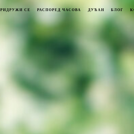
ПРИДРУЖИ СЕ
РАСПОРЕД ЧАСОВА
ДУЋАН
БЛОГ
К