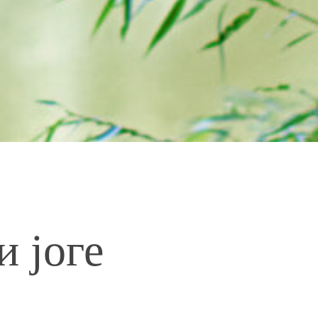
и јоге