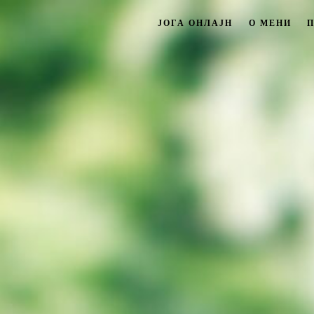
ЈОГА ОНЛАЈН
О МЕНИ