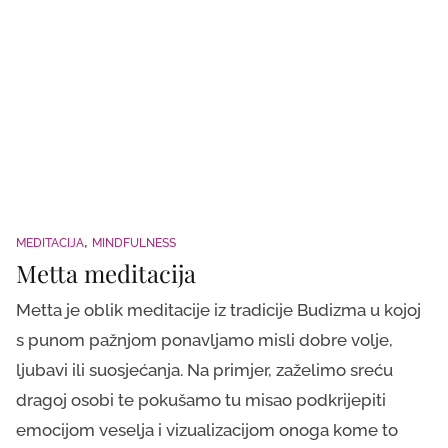
MEDITACIJA
MINDFULNESS
Metta meditacija
Metta je oblik meditacije iz tradicije Budizma u kojoj
s punom pažnjom ponavljamo misli dobre volje,
ljubavi ili suosjećanja. Na primjer, zaželimo sreću
dragoj osobi te pokušamo tu misao podkrijepiti
emocijom veselja i vizualizacijom onoga kome to