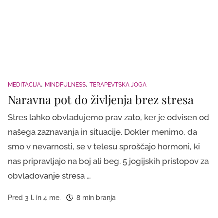
MEDITACIJA
MINDFULNESS
TERAPEVTSKA JOGA
Naravna pot do življenja brez stresa
Stres lahko obvladujemo prav zato, ker je odvisen od
našega zaznavanja in situacije. Dokler menimo, da
smo v nevarnosti, se v telesu sproščajo hormoni, ki
nas pripravljajo na boj ali beg. 5 jogijskih pristopov za
obvladovanje stresa …
Pred 3 l. in 4 me.
8 min branja