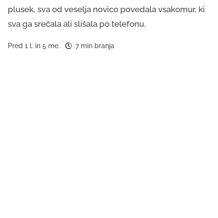
plusek, sva od veselja novico povedala vsakomur, ki
sva ga srečala ali slišala po telefonu.
Pred 1 l. in 5 me.
7 min branja