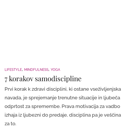
LIFESTYLE
MINDFULNESS
YOGA
7 korakov samodiscipline
Prvi korak k zdravi disciplini, ki ostane vseživljenjska
navada, je sprejemanje trenutne situacije in ljubeča
odprtost za spremembe. Prava motivacija za vadbo
izhaja iz ljubezni do predaje, disciplina pa je veščina
za to.