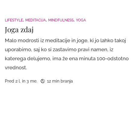
LIFESTYLE
MEDITACIJA
MINDFULNESS
YOGA
Joga zdaj
Malo modrosti iz meditacije in joge, ki jo lahko takoj
uporabimo, saj ko si zastavimo pravi namen, iz
katerega delujemo, ima že ena minuta 100-odstotno
vrednost.
Pred 2 l. in 3 me.
12 min branja