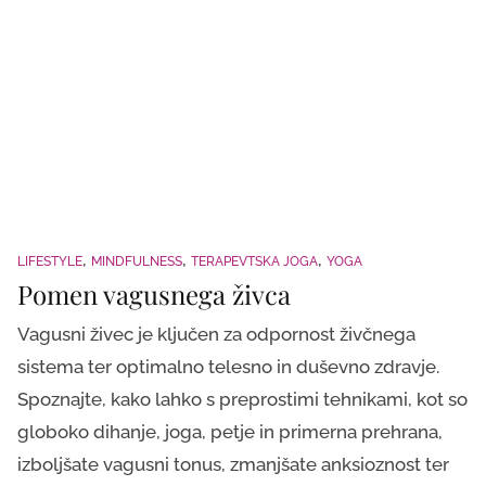
LIFESTYLE
MINDFULNESS
TERAPEVTSKA JOGA
YOGA
Pomen vagusnega živca
Vagusni živec je ključen za odpornost živčnega
sistema ter optimalno telesno in duševno zdravje.
Spoznajte, kako lahko s preprostimi tehnikami, kot so
globoko dihanje, joga, petje in primerna prehrana,
izboljšate vagusni tonus, zmanjšate anksioznost ter