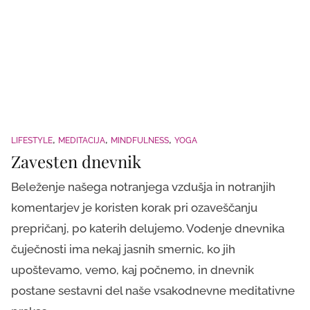
LIFESTYLE
MEDITACIJA
MINDFULNESS
YOGA
Zavesten dnevnik
Beleženje našega notranjega vzdušja in notranjih
komentarjev je koristen korak pri ozaveščanju
prepričanj, po katerih delujemo. Vodenje dnevnika
čuječnosti ima nekaj jasnih smernic, ko jih
upoštevamo, vemo, kaj počnemo, in dnevnik
postane sestavni del naše vsakodnevne meditativne