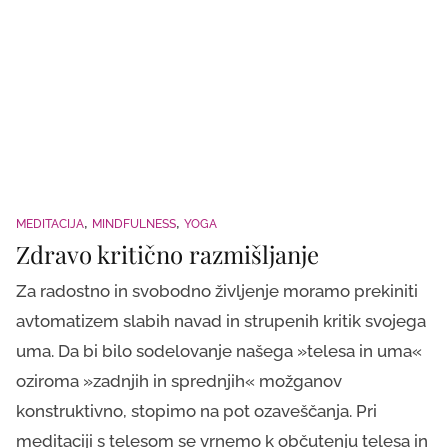
MEDITACIJA
MINDFULNESS
YOGA
Zdravo kritično razmišljanje
Za radostno in svobodno življenje moramo prekiniti
avtomatizem slabih navad in strupenih kritik svojega
uma. Da bi bilo sodelovanje našega »telesa in uma«
oziroma »zadnjih in sprednjih« možganov
konstruktivno, stopimo na pot ozaveščanja. Pri
meditaciji s telesom se vrnemo k občutenju telesa in