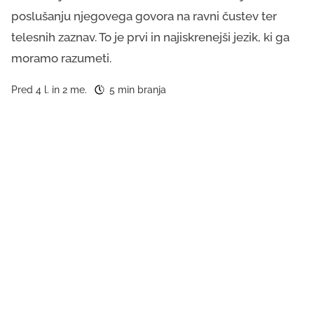
poslušanju njegovega govora na ravni čustev ter
telesnih zaznav. To je prvi in najiskrenejši jezik, ki ga
moramo razumeti.
Pred 4 l. in 2 me.
5 min branja