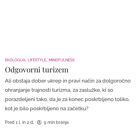
EKOLOGIJA
LIFESTYLE
MINDFULNESS
Odgovorni turizem
Ali obstaja dober ukrep in pravi način za dolgoročno
ohranjanje trajnosti turizma, za zaslužke, ki so
porazdeljeni tako, da je za konec poskrbljeno toliko,
kot je bilo poskrbljeno na začetku?
Pred 1 l. in 2 d,
9 min branja