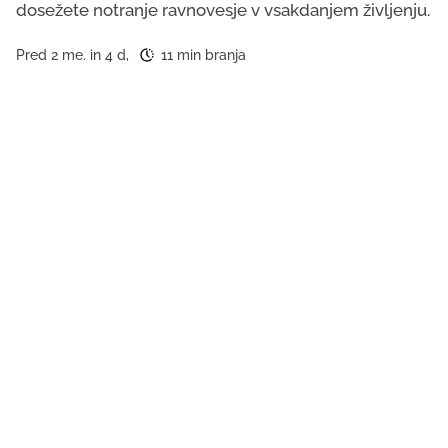
dosežete notranje ravnovesje v vsakdanjem življenju.
Pred 2 me. in 4 d,
11 min branja