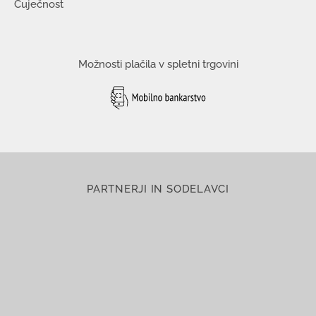
Čuječnost
Možnosti plačila v spletni trgovini
PARTNERJI IN SODELAVCI