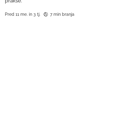
prakse.
Pred 11 me. in 3 tj.
7 min branja