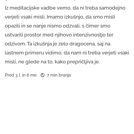
Iz meditacijske vadbe vemo, da ni treba samodejno
verjeti vsaki misli. Imamo izkušnjo, da smo misli
opazili in se nanje nismo odzvali, s čimer smo
ustvarili prostor med njihovo intenzivnostjo ter
odzivom. Ta izkušnja je zelo dragocena, saj na
lastnem primeru vidimo, da nam ni treba verjeti vsaki
misli, ne glede na to, kako prepričljiva je.
Pred 3 l. in 6 me.
7 min branja