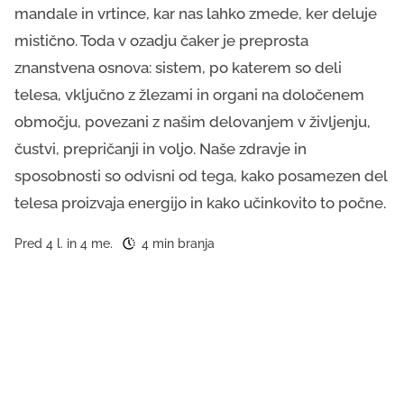
mandale in vrtince, kar nas lahko zmede, ker deluje
mistično. Toda v ozadju čaker je preprosta
znanstvena osnova: sistem, po katerem so deli
telesa, vključno z žlezami in organi na določenem
območju, povezani z našim delovanjem v življenju,
čustvi, prepričanji in voljo. Naše zdravje in
sposobnosti so odvisni od tega, kako posamezen del
telesa proizvaja energijo in kako učinkovito to počne.
Pred 4 l. in 4 me.
4 min branja