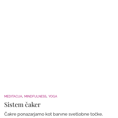
MEDITACIJA
MINDFULNESS
YOGA
Sistem čaker
Čakre ponazarjamo kot barvne svetlobne točke,