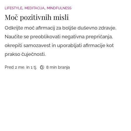
LIFESTYLE
MEDITACIJA
MINDFULNESS
Moč pozitivnih misli
Odkrijte moč afirmacij za boljše duševno zdravje.
Naučite se preoblikovati negativna prepričanja,
okrepiti samozavest in uporabljati afirmacije kot
prakso čuječnosti.
Pred 2 me. in 1 tj.
8 min branja