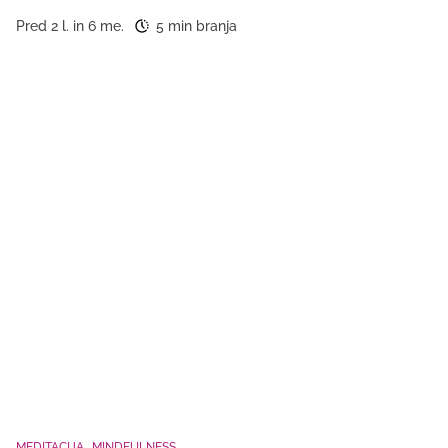
Pred 2 l. in 6 me.
5 min branja
MEDITACIJA
MINDFULNESS