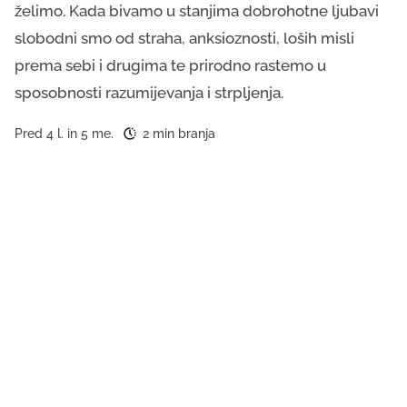
želimo. Kada bivamo u stanjima dobrohotne ljubavi
slobodni smo od straha, anksioznosti, loših misli
prema sebi i drugima te prirodno rastemo u
sposobnosti razumijevanja i strpljenja.
Pred 4 l. in 5 me.
2 min branja