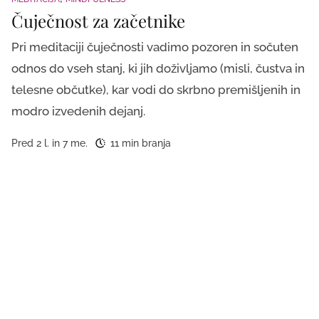
Čuječnost za začetnike
Pri meditaciji čuječnosti vadimo pozoren in sočuten
odnos do vseh stanj, ki jih doživljamo (misli, čustva in
telesne občutke), kar vodi do skrbno premišljenih in
modro izvedenih dejanj.
Pred 2 l. in 7 me.
11 min branja