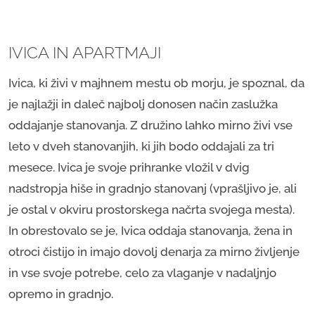
IVICA IN APARTMAJI
Ivica, ki živi v majhnem mestu ob morju, je spoznal, da
je najlažji in daleč najbolj donosen način zaslužka
oddajanje stanovanja. Z družino lahko mirno živi vse
leto v dveh stanovanjih, ki jih bodo oddajali za tri
mesece. Ivica je svoje prihranke vložil v dvig
nadstropja hiše in gradnjo stanovanj (vprašljivo je, ali
je ostal v okviru prostorskega načrta svojega mesta).
In obrestovalo se je, Ivica oddaja stanovanja, žena in
otroci čistijo in imajo dovolj denarja za mirno življenje
in vse svoje potrebe, celo za vlaganje v nadaljnjo
opremo in gradnjo.