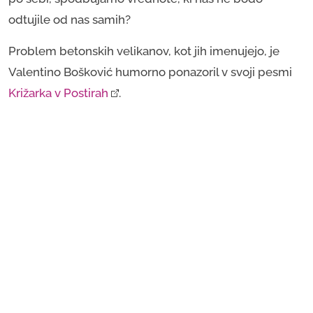
odtujile od nas samih?
Problem betonskih velikanov, kot jih imenujejo, je
Valentino Bošković humorno ponazoril v svoji pesmi
Križarka v Postirah
.