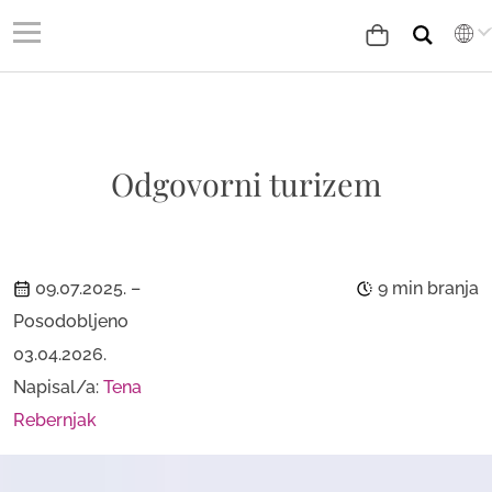
Odgovorni turizem
09.07.2025.
–
9 min branja
Posodobljeno
03.04.2026.
Napisal/a:
Tena
Rebernjak