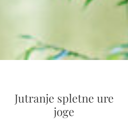
Jutranje spletne ure
joge