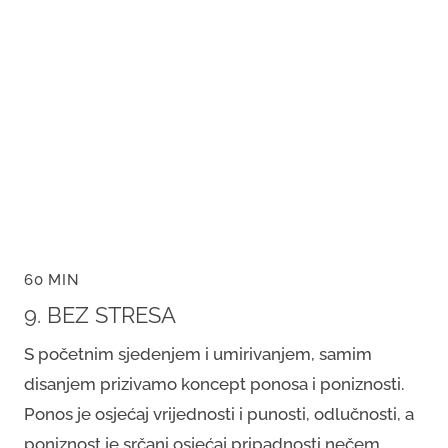
60 MIN
9. BEZ STRESA
S početnim sjedenjem i umirivanjem, samim
disanjem prizivamo koncept ponosa i poniznosti.
Ponos je osjećaj vrijednosti i punosti, odlučnosti, a
poniznost je srčani osjećaj pripadnosti nečem