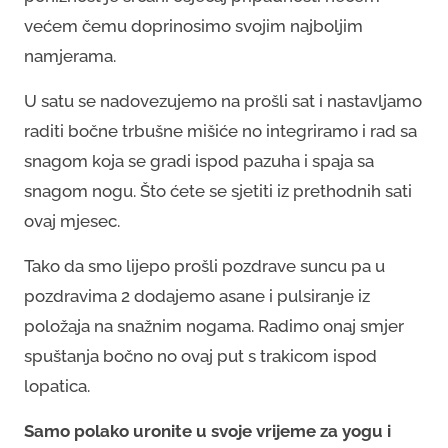
većem čemu doprinosimo svojim najboljim
namjerama.
U satu se nadovezujemo na prošli sat i nastavljamo
raditi bočne trbušne mišiće no integriramo i rad sa
snagom koja se gradi ispod pazuha i spaja sa
snagom nogu. Što ćete se sjetiti iz prethodnih sati
ovaj mjesec.
Tako da smo lijepo prošli pozdrave suncu pa u
pozdravima 2 dodajemo asane i pulsiranje iz
položaja na snažnim nogama. Radimo onaj smjer
spuštanja bočno no ovaj put s trakicom ispod
lopatica.
Samo polako uronite u svoje vrijeme za yogu i