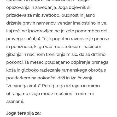
opazovanja in zavedanja. Joga bojevnik si
prizadeva za mir, svetlobo, budnost in jasno
držanje pravih namenov, vendar ima ostrino in ve,
kaj reči ne (pozdravljen ne je zelo pomemben del
pravega sočutja). To je popolno ravnovesje ponosa
in ponižnosti, ki ga vadimo s telesom, načinom
gibanja in načinom treniranja mišic, da se držimo
pokonci. Ta mesec poudarjamo odpiranje prsnega
koša in globoko raztezanje ramenskega obroča s
poudarkom na pokončni drži in izničevanju
“želvinega vratu”. Poleg tega vztrajno in mirno
ohranjamo svojo moč z močnimi in mirnimi
asanami.
Joga terapija za: