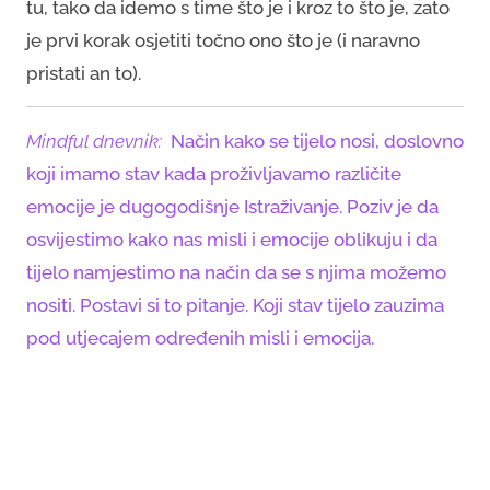
tu, tako da idemo s time što je i kroz to što je, zato
je prvi korak osjetiti točno ono što je (i naravno
pristati an to).
Mindful dnevnik:
Način kako se tijelo nosi, doslovno
koji imamo stav kada proživljavamo različite
emocije je dugogodišnje Istraživanje. Poziv je da
osvijestimo kako nas misli i emocije oblikuju i da
tijelo namjestimo na način da se s njima možemo
nositi. Postavi si to pitanje. Koji stav tijelo zauzima
pod utjecajem određenih misli i emocija.