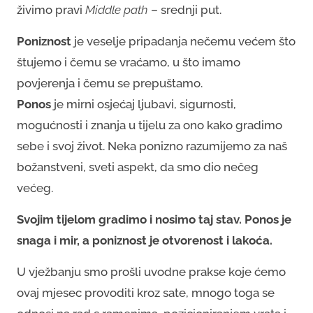
živimo pravi
Middle path
– srednji put.
Poniznost
je veselje pripadanja nečemu većem što
štujemo i čemu se vraćamo, u što imamo
povjerenja i čemu se prepuštamo.
Ponos
je mirni osjećaj ljubavi, sigurnosti,
mogućnosti i znanja u tijelu za ono kako gradimo
sebe i svoj život. Neka ponizno razumijemo za naš
božanstveni, sveti aspekt, da smo dio nečeg
većeg.
Svojim tijelom gradimo i nosimo taj stav. Ponos je
snaga i mir, a poniznost je otvorenost i lakoća.
U vježbanju smo prošli uvodne prakse koje ćemo
ovaj mjesec provoditi kroz sate, mnogo toga se