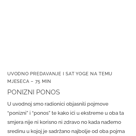
UVODNO PREDAVANJE I SAT YOGE NA TEMU
MJESECA – 75 MIN
PONIZNI PONOS
U uvodnoj smo radionici objasnili pojmove
“ponizni” i “ponos” te kako ići u ekstreme u oba ta
smjera nije ni korisno ni zdravo no kada nađemo
sredinu u kojoj je sadržano najbolje od oba pojma