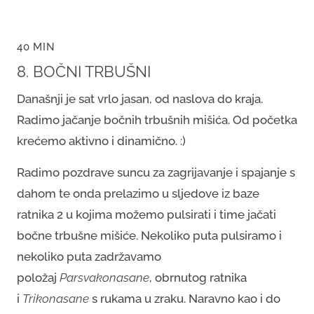
40 MIN
8. BOČNI TRBUŠNI
Današnji je sat vrlo jasan, od naslova do kraja.
Radimo jačanje bočnih trbušnih mišića. Od početka
krećemo aktivno i dinamično. :)
Radimo pozdrave suncu za zagrijavanje i spajanje s
dahom te onda prelazimo u sljedove iz baze
ratnika 2 u kojima možemo pulsirati i time jačati
bočne trbušne mišiće. Nekoliko puta pulsiramo i
nekoliko puta zadržavamo
položaj
Parsvakonasane
, obrnutog ratnika
i
Trikonasane
s rukama u zraku. Naravno kao i do