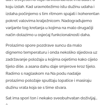
koju izdah. Kad uravnotežimo istu dužinu udaha i
izdaha počinjemo s tim ritmom spajati i koherentan
pokret valovima kralježnicom. Nadograđujemo
varijante tog kretanja u kojima na malo drugačiji
način dolazimo u osjećaj funkcionalnosti daha.
Prolazimo spore pozdrave suncu da malo
dignemo temperaturu i onda nekoliko sljedova uz
zadržavanje položaja u kojima osjetimo kako cijelo
tijelo diše, a asana dahu daje smjerove kroz tijelo.
Radimo s naglaskom na Na podu nadalje
prolazimo položaje spuštaju lopatice i masiraju
dužinu vrata koja se s time stvara.
Sat ima spori ton i nekako sveobuhvatan doživljaj…
:)