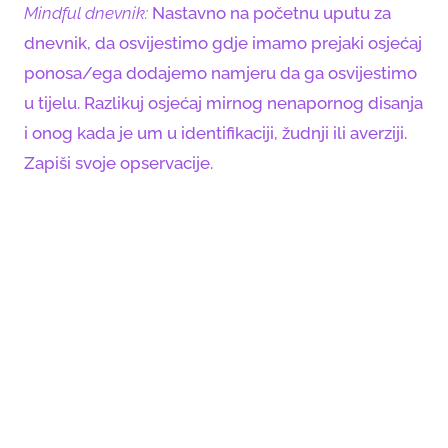
Mindful dnevnik:
Nastavno na početnu uputu za
dnevnik, da osvijestimo gdje imamo prejaki osjećaj
ponosa/ega dodajemo namjeru da ga osvijestimo
u tijelu. Razlikuj osjećaj mirnog nenapornog disanja
i onog kada je um u identifikaciji, žudnji ili averziji.
Zapiši svoje opservacije.