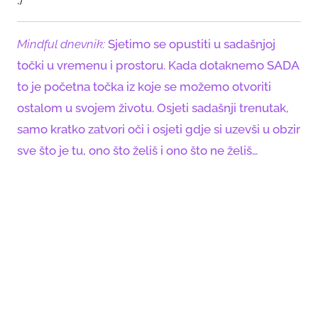
Mindful dnevnik:
Sjetimo se opustiti u sadašnjoj
točki u vremenu i prostoru. Kada dotaknemo SADA
to je početna točka iz koje se možemo otvoriti
ostalom u svojem životu. Osjeti sadašnji trenutak,
samo kratko zatvori oči i osjeti gdje si uzevši u obzir
sve što je tu, ono što želiš i ono što ne želiš…