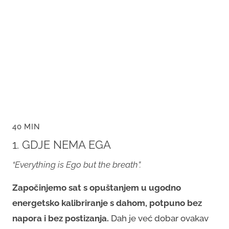
40 MIN
1. GDJE NEMA EGA
“Everything is Ego but the breath”.
Započinjemo sat s opuštanjem u ugodno
energetsko kalibriranje s dahom, potpuno bez
napora i bez postizanja.
Dah je već dobar ovakav