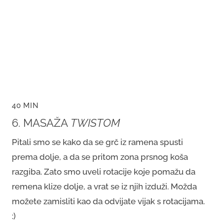
40 MIN
6. MASAŽA
TWISTOM
Pitali smo se kako da se grč iz ramena spusti
prema dolje, a da se pritom zona prsnog koša
razgiba. Zato smo uveli rotacije koje pomažu da
remena klize dolje, a vrat se iz njih izduži. Možda
možete zamisliti kao da odvijate vijak s rotacijama.
:)