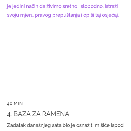
je jedini način da živimo sretno i slobodno. Istraži
svoju mjeru pravog prepuštanja i opiši taj osjećaj.
40 MIN
4. BAZA ZA RAMENA
Zadatak današnjeg sata bio je osnažiti mišiće ispod