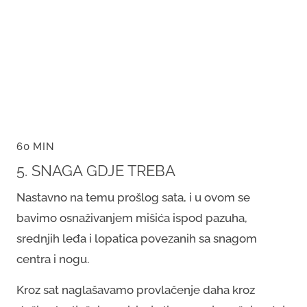
60 MIN
5. SNAGA GDJE TREBA
Nastavno na temu prošlog sata, i u ovom se
bavimo osnaživanjem mišića ispod pazuha,
srednjih leđa i lopatica povezanih sa snagom
centra i nogu.
Kroz sat naglašavamo provlačenje daha kroz