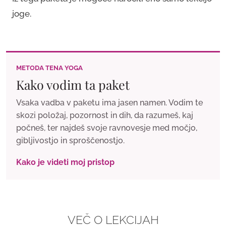
joge.
METODA TENA YOGA
Kako vodim ta paket
Vsaka vadba v paketu ima jasen namen. Vodim te
skozi položaj, pozornost in dih, da razumeš, kaj
počneš, ter najdeš svoje ravnovesje med močjo,
gibljivostjo in sproščenostjo.
Kako je videti moj pristop
VEČ O LEKCIJAH