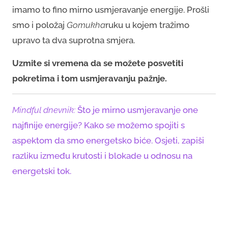
imamo to fino mirno usmjeravanje energije. Prošli
smo i položaj
Gomukha
ruku u kojem tražimo
upravo ta dva suprotna smjera.
Uzmite si vremena da se možete posvetiti
pokretima i tom usmjeravanju pažnje.
Mindful dnevnik:
Što je mirno usmjeravanje one
najfinije energije? Kako se možemo spojiti s
aspektom da smo energetsko biće. Osjeti, zapiši
razliku između krutosti i blokade u odnosu na
energetski tok.