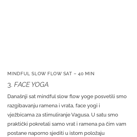
MINDFUL SLOW FLOW SAT – 40 MIN
3.
FACE YOGA
Današnji sat mindful slow flow yoge posvetili smo
razgibavanju ramena i vrata, face yogi i
vježbicama za stimuliranje Vagusa. U satu smo
praktički pokretali samo vrat i ramena pa čim vam
postane naporno sjediti u istom položaju