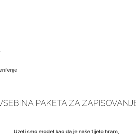
e
riferije
VSEBINA PAKETA ZA ZAPISOVANJ
Uzeli smo model kao da je naše tijelo hram,