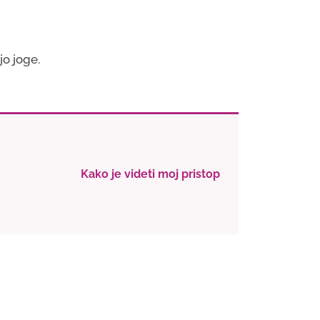
jo joge.
Kako je videti moj pristop