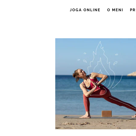
JOGA ONLINE
O MENI
PR