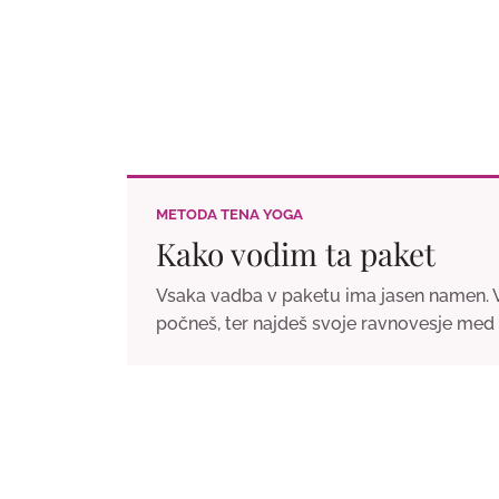
METODA TENA YOGA
Kako vodim ta paket
Vsaka vadba v paketu ima jasen namen. Vo
počneš, ter najdeš svoje ravnovesje med m