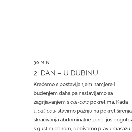
30 MIN
2. DAN – U DUBINU
Krećemo s postavljanjem namjere i
buđenjem daha pa nastavljamo sa
zagrijavanjem s
cat-cow
pokretima. Kada
u
cat-cow
stavimo pažnju na pokret širenja
skraćivanja abdominalne zone, još pogoto
s gustim dahom, dobivamo pravu masažu