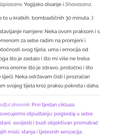
Kapiasane
. Yogijsko disanje i
Shavasana
.
 to u kratkih, bombastičnih 30 minuta. :)
stavljanje namjere: Neka ovom praksom i s
emenom za sebe radim na promjeni i
točnosti svog tijela, uma i emocija od
ga što je zastalo i što mi više ne treba
ema onome što je zdravo, protočno i što
liječi. Neka održavam čisti i prozračan
m svojeg tijela kroz praksu pokreta i daha.
ndful dnevnik:
Prvi tjedan ciklusa
svećujemo otpuštanju: pogledaj u sebe,
stani, osvijesti i budi objektivan promatrač
jih misli, stanja i tjelesnih senzacija.