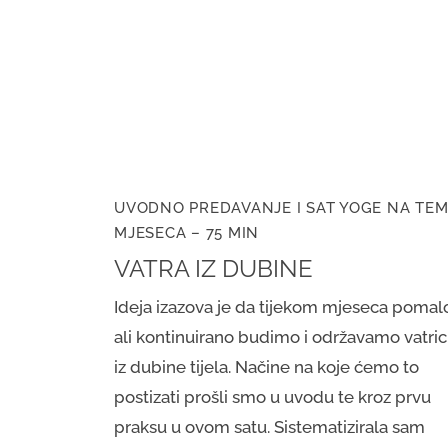
UVODNO PREDAVANJE I SAT YOGE NA TE
MJESECA – 75 MIN
VATRA IZ DUBINE
Ideja izazova je da tijekom mjeseca pomal
ali kontinuirano budimo i održavamo vatri
iz dubine tijela. Načine na koje ćemo to
postizati prošli smo u uvodu te kroz prvu
praksu u ovom satu. Sistematizirala sam