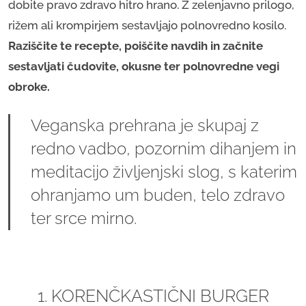
dobite pravo zdravo hitro hrano. Z zelenjavno prilogo,
rižem ali krompirjem sestavljajo polnovredno kosilo.
Raziščite te recepte, poiščite navdih in začnite
sestavljati čudovite, okusne ter polnovredne vegi
obroke.
Veganska prehrana je skupaj z
redno vadbo, pozornim dihanjem in
meditacijo življenjski slog, s katerim
ohranjamo um buden, telo zdravo
ter srce mirno.
1. KORENČKASTIČNI BURGER