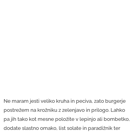
Ne maram jesti veliko kruha in peciva, zato burgerje
postrežem na krožniku z zelenjavo in prilogo. Lahko
pa jih tako kot mesne položite v lepinjo ali bombetko,
dodate slastno omako, list solate in paradižnik ter