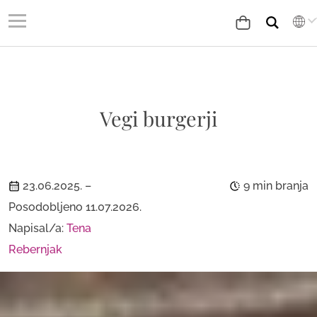
Vegi burgerji
23.06.2025.
–
9 min branja
Posodobljeno 11.07.2026.
Napisal/a:
Tena
Rebernjak