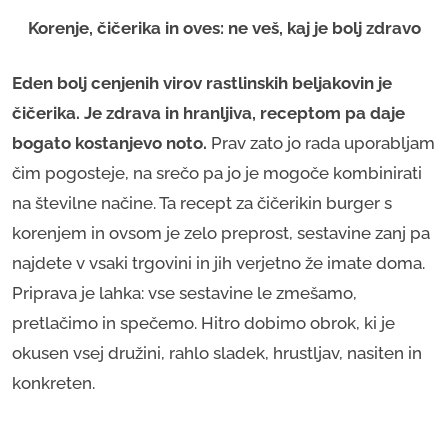
Korenje, čičerika in oves: ne veš, kaj je bolj zdravo
Eden bolj cenjenih virov rastlinskih beljakovin je
čičerika. Je zdrava in hranljiva, receptom pa daje
bogato kostanjevo noto.
Prav zato jo rada uporabljam
čim pogosteje, na srečo pa jo je mogoče kombinirati
na številne načine. Ta recept za čičerikin burger s
korenjem in ovsom je zelo preprost, sestavine zanj pa
najdete v vsaki trgovini in jih verjetno že imate doma.
Priprava je lahka: vse sestavine le zmešamo,
pretlačimo in spečemo. Hitro dobimo obrok, ki je
okusen vsej družini, rahlo sladek, hrustljav, nasiten in
konkreten.