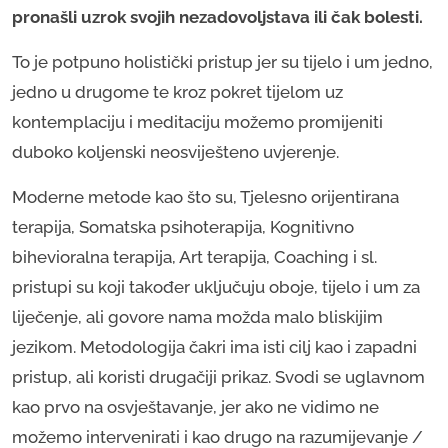
pronašli uzrok svojih nezadovoljstava ili čak bolesti.
To je potpuno holistički pristup jer su tijelo i um jedno,
jedno u drugome te kroz pokret tijelom uz
kontemplaciju i meditaciju možemo promijeniti
duboko koljenski neosviješteno uvjerenje.
Moderne metode kao što su, Tjelesno orijentirana
terapija, Somatska psihoterapija, Kognitivno
bihevioralna terapija, Art terapija, Coaching i sl.
pristupi su koji također uključuju oboje, tijelo i um za
liječenje, ali govore nama možda malo bliskijim
jezikom. Metodologija čakri ima isti cilj kao i zapadni
pristup, ali koristi drugačiji prikaz. Svodi se uglavnom
kao prvo na osvještavanje, jer ako ne vidimo ne
možemo intervenirati i kao drugo na razumijevanje /