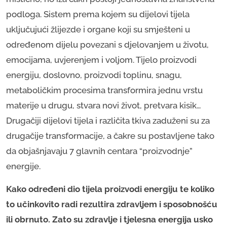
podloga. Sistem prema kojem su dijelovi tijela
uključujući žlijezde i organe koji su smješteni u
određenom dijelu povezani s djelovanjem u životu,
emocijama, uvjerenjem i voljom. Tijelo proizvodi
energiju, doslovno, proizvodi toplinu, snagu,
metaboličkim procesima transformira jednu vrstu
materije u drugu, stvara novi život, pretvara kisik…
Drugačiji dijelovi tijela i različita tkiva zaduženi su za
drugačije transformacije, a čakre su postavljene tako
da objašnjavaju 7 glavnih centara “proizvodnje”
energije.
Kako određeni dio tijela proizvodi energiju te koliko
to učinkovito radi rezultira zdravljem i sposobnošću
ili obrnuto. Zato su zdravlje i tjelesna energija usko