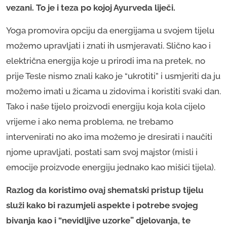
vezani. To je i teza po kojoj Ayurveda liječi.
Yoga promovira opciju da energijama u svojem tijelu
možemo upravljati i znati ih usmjeravati. Slično kao i
električna energija koje u prirodi ima na pretek, no
prije Tesle nismo znali kako je “ukrotiti” i usmjeriti da ju
možemo imati u žicama u zidovima i koristiti svaki dan.
Tako i naše tijelo proizvodi energiju koja kola cijelo
vrijeme i ako nema problema, ne trebamo
intervenirati no ako ima možemo je dresirati i naučiti
njome upravljati, postati sam svoj majstor (misli i
emocije proizvode energiju jednako kao mišići tijela).
Razlog da koristimo ovaj shematski pristup tijelu
služi kako bi razumjeli aspekte i potrebe svojeg
bivanja kao i “nevidljive uzorke” djelovanja, te