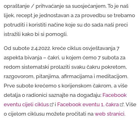
opraštanje / prihvaćanje sa suosjećanjem. To je naš
lijek, recept je jednostavan a za provedbu se trebamo
potruditi i koristiti načine koje su do sada naši preci
istražili kako bi si pomogli.
Od subote 2.4.2022. kreće ciklus osvještavanja 7
aspekta bivanja – čakri, u kojem ćemo 7 subota za
redom sistematski prolaziti svaku čakru pokretom,
razgovorom, pitanjima, afirmacijama i meditacijom.
Prve subote krećemo s korijenskom čakrom, a više
detalja o radionici saznajte na događaju:
Facebook 
eventu cijeli ciklus
i
Facebook eventu 1. čakra
. Više
o cijelom ciklusu možete pročitati na
web stranici
.