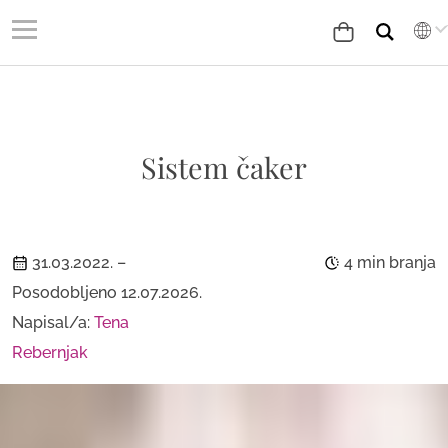
Sistem čaker
31.03.2022.
–
4 min branja
Posodobljeno 12.07.2026.
Napisal/a:
Tena
Rebernjak