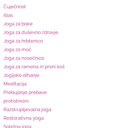
Čuječnost
Išias
Joga za boke
Joga za duševno zdravje
Joga za hrbtenico
Joga za moč
Joga za nosečnice
Joga za ramena in prsni koš
Jogijsko dihanje
Meditacija
Prebujanje prebave
protistresni
Razstrupljevalna joga
Restorativna yoga
Spletna joga