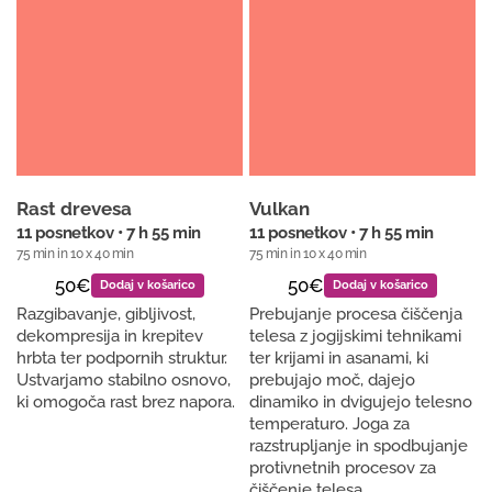
Rast drevesa
Vulkan
11 posnetkov • 7 h 55 min
11 posnetkov • 7 h 55 min
75 min in 10 x 40 min
75 min in 10 x 40 min
50€
50€
Dodaj v košarico
Dodaj v košarico
Razgibavanje, gibljivost,
Prebujanje procesa čiščenja
dekompresija in krepitev
telesa z jogijskimi tehnikami
hrbta ter podpornih struktur.
ter krijami in asanami, ki
Ustvarjamo stabilno osnovo,
prebujajo moč, dajejo
ki omogoča rast brez napora.
dinamiko in dvigujejo telesno
temperaturo. Joga za
razstrupljanje in spodbujanje
protivnetnih procesov za
čiščenje telesa.