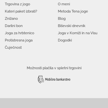
Trgovina z jogo
O meni
Kateri paket izbrati?
Metoda Tena joge
Znižano
Blog
Darilni bon
Biševski dnevnik
Joga za hrbtenico
Joga v Komiži in na Visu
Protistresna joga
Dogodki
Čuječnost
Možnosti plačila v spletni trgovini