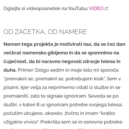
Oglejte si videoposnetek na YouTubu:
VIDEO
OD ZAČETKA, OD NAMERE
Namen tega projekta je motivirati nas, da se čez dan
večkrat namensko gibljemo in da se spomnimo na
čuječnost, da bi naravno negovali zdravje telesa in
duha.
Primer: Dolgo sedim in moje telo mi sporoča
“premakni se, premakni se, potrebujem kisik”. Sem v
pisarni, kjer velja za neprimerno vstati iz službe in se
premakniti, zato te signale ignoriram. Seveda se po
službi, v kateri 8 ur ignoriram potrebe svojega telesa,
počutim utrujeno, okorelo, živčno in imam “kratko
vžigalno vrvico”. Prekršila sem se in osnovne potrebe