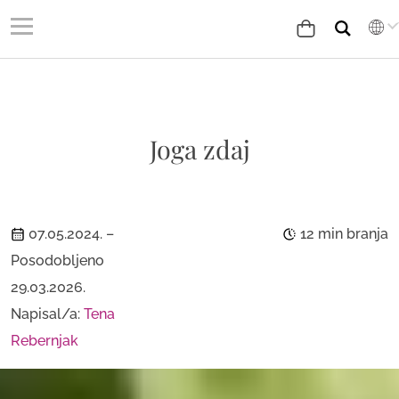
Joga zdaj
07.05.2024.
–
12 min branja
Posodobljeno
29.03.2026.
Napisal/a:
Tena
Rebernjak