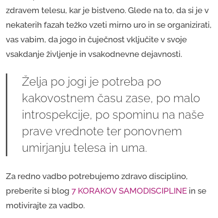
zdravem telesu, kar je bistveno. Glede na to, da si je v
nekaterih fazah težko vzeti mirno uro in se organizirati,
vas vabim, da jogo in čuječnost vključite v svoje
vsakdanje življenje in vsakodnevne dejavnosti.
Želja po jogi je potreba po
kakovostnem času zase, po malo
introspekcije, po spominu na naše
prave vrednote ter ponovnem
umirjanju telesa in uma.
Za redno vadbo potrebujemo zdravo disciplino,
preberite si blog
7 KORAKOV SAMODISCIPLINE
in se
motivirajte za vadbo.