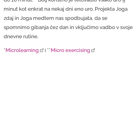
minut kot enkrat na nekaj dni eno uro. Projekta Joga
zdaj in Joga medtem nas spodbujata, da se
spomnimo gibanja čez dan in vključimo vadbo v svoje
dnevne rutine.
*
Microlearning
i **
Micro exercising