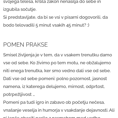
svojega telesa, kršila zakon nenasilja do sebe in
izgubila sočutje.
Si predstavljate, da bi se vsi v pisarni dogovorili, da
bodo telovadili 5 minut vsakih 45 minut? :)
POMEN PRAKSE
Smisel življenja je v tem, da v vsakem trenutku damo
vse od sebe. Ko živimo po tem motu, ne obžalujemo
niti enega trenutka, ker smo vedno dali vse od sebe.
Dati vse od sebe pomeni: polno pozornost, jasnost
namena, iz katerega delujemo, mirnost, odprtost,
potrpežljivost …
Pomeni pa tudi igro in zabavo ob početju nečesa,
vnašanje veselja in humorja v vsakdanje dejavnosti. Ali