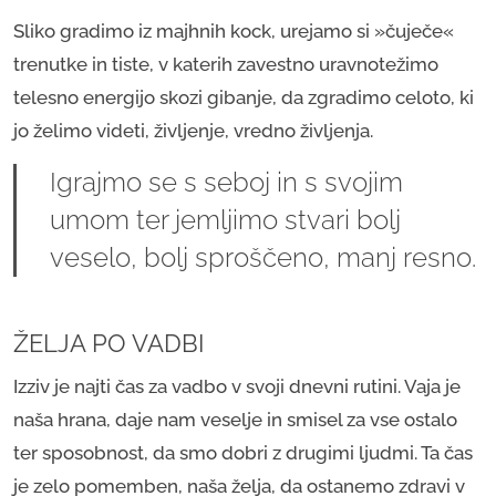
Sliko gradimo iz majhnih kock, urejamo si »čuječe«
trenutke in tiste, v katerih zavestno uravnotežimo
telesno energijo skozi gibanje, da zgradimo celoto, ki
jo želimo videti, življenje, vredno življenja.
Igrajmo se s seboj in s svojim
umom ter jemljimo stvari bolj
veselo, bolj sproščeno, manj resno.
ŽELJA PO VADBI
Izziv je najti čas za vadbo v svoji dnevni rutini. Vaja je
naša hrana, daje nam veselje in smisel za vse ostalo
ter sposobnost, da smo dobri z drugimi ljudmi. Ta čas
je zelo pomemben, naša želja, da ostanemo zdravi v