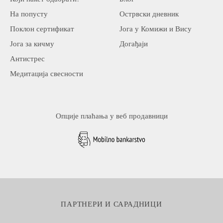
На попусту
Острвски дневник
Поклон сертификат
Јога у Комижи и Вису
Јога за кичму
Догађаји
Антистрес
Медитација свесности
Опције плаћања у веб продавници
ПАРТНЕРИ И САРАДНИЦИ