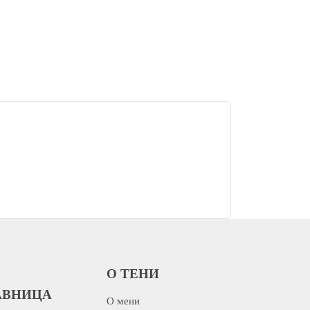
О ТЕНИ
АВНИЦА
О мени