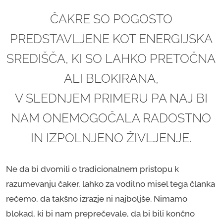
ČAKRE SO POGOSTO
PREDSTAVLJENE KOT ENERGIJSKA
SREDIŠČA, KI SO LAHKO PRETOČNA
ALI BLOKIRANA,
V SLEDNJEM PRIMERU PA NAJ BI
NAM ONEMOGOČALA RADOSTNO
IN IZPOLNJENO ŽIVLJENJE.
Ne da bi dvomili o tradicionalnem pristopu k
razumevanju čaker, lahko za vodilno misel tega članka
rečemo, da takšno izrazje ni najboljše. Nimamo
blokad, ki bi nam preprečevale, da bi bili končno