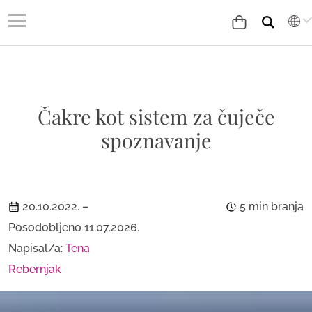
Čakre kot sistem za čuječe
spoznavanje
20.10.2022.
–
5 min branja
Posodobljeno 11.07.2026.
Napisal/a:
Tena
Rebernjak