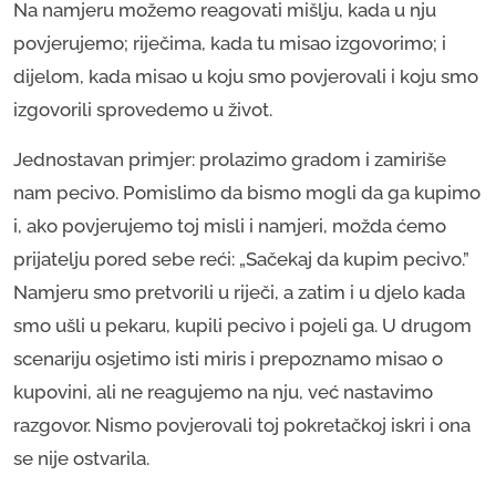
Na namjeru možemo reagovati mišlju, kada u nju
povjerujemo; riječima, kada tu misao izgovorimo; i
dijelom, kada misao u koju smo povjerovali i koju smo
izgovorili sprovedemo u život.
Jednostavan primjer: prolazimo gradom i zamiriše
nam pecivo. Pomislimo da bismo mogli da ga kupimo
i, ako povjerujemo toj misli i namjeri, možda ćemo
prijatelju pored sebe reći: „Sačekaj da kupim pecivo.”
Namjeru smo pretvorili u riječi, a zatim i u djelo kada
smo ušli u pekaru, kupili pecivo i pojeli ga. U drugom
scenariju osjetimo isti miris i prepoznamo misao o
kupovini, ali ne reagujemo na nju, već nastavimo
razgovor. Nismo povjerovali toj pokretačkoj iskri i ona
se nije ostvarila.