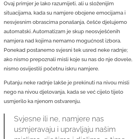
Ovaj primjer je lako razumijeti, ali u složenijim
situacijama, kada su namjere obojene emocijama i
nesvjesnim obrascima ponašanja, češće djelujemo
automatski. Automatizam je skup neosvješćenih
namjera nad kojima nemamo mogućnost izbora.
Ponekad postanemo svjesni tek usred neke radnje;
ako nismo prepoznali misli koje su nas do nje dovele,
nismo osvijestili početnu iskru namjere.
Putanju neke radnje lakše je prekinuti na nivou misli
nego na nivou djelovanja, kada se već cijelo tijelo
usmjerilo ka njenom ostvarenju.
Svjesne ili ne, namjere nas
usmjeravaju i upravljaju našim