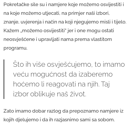
Pokretačke sile su i namjere koje možemo osvijestiti i
na koje možemo utjecati, na primjer naši izbori,
znanje, uvjerenja i način na koji njegujemo misli i tijelo.
Kažem „možemo osvijestiti” jer i one mogu ostati
neosvješćene i upravljati nama prema vlastitom
programu.
Što ih više osvješćujemo, to imamo
veću mogućnost da izaberemo
hoćemo li reagovati na njih. Taj
izbor oblikuje naš život.
Zato imamo dobar razlog da prepoznamo namjere iz
kojih djelujemo i da ih razjasnimo sami sa sobom.