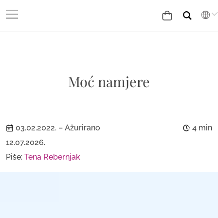
Moć namjere
03.02.2022.
– Ažurirano
4 min
12.07.2026.
Piše:
Tena Rebernjak