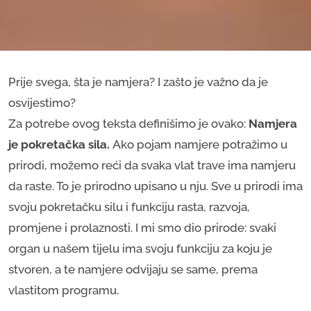
Prije svega, šta je namjera? I zašto je važno da je
osvijestimo?
Za potrebe ovog teksta definišimo je ovako:
Namjera
je pokretačka sila.
Ako pojam namjere potražimo u
prirodi, možemo reći da svaka vlat trave ima namjeru
da raste. To je prirodno upisano u nju. Sve u prirodi ima
svoju pokretačku silu i funkciju rasta, razvoja,
promjene i prolaznosti. I mi smo dio prirode: svaki
organ u našem tijelu ima svoju funkciju za koju je
stvoren, a te namjere odvijaju se same, prema
vlastitom programu.