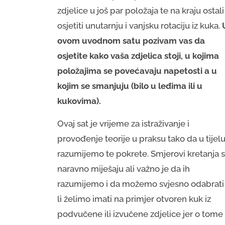
zdjelice u još par položaja te na kraju ostali
osjetiti unutarnju i vanjsku rotaciju iz kuka.
ovom uvodnom satu pozivam vas da
osjetite kako vaša zdjelica stoji, u kojima
položajima se povećavaju napetosti a u
kojim se smanjuju (bilo u leđima ili u
kukovima).
Ovaj sat je vrijeme za istraživanje i
provođenje teorije u praksu tako da u tijel
razumijemo te pokrete. Smjerovi kretanja 
naravno miješaju ali važno je da ih
razumijemo i da možemo svjesno odabrati
li želimo imati na primjer otvoren kuk iz
podvučene ili izvučene zdjelice jer o tome