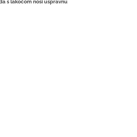
e da s lakoćom nosi uspravnu