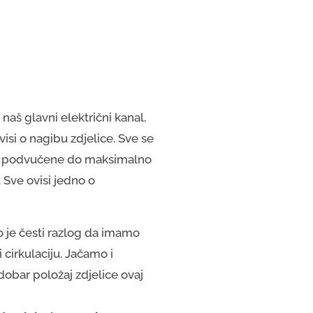
 naš glavni električni kanal,
visi o nagibu zdjelice. Sve se
uno podvučene do maksimalno
 Sve ovisi jedno o
o je česti razlog da imamo
 cirkulaciju. Jačamo i
dobar položaj zdjelice ovaj