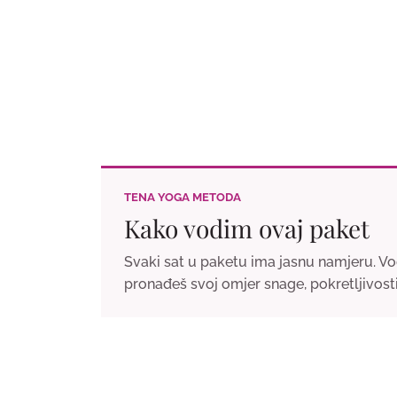
TENA YOGA METODA
Kako vodim ovaj paket
Svaki sat u paketu ima jasnu namjeru. Vod
pronađeš svoj omjer snage, pokretljivosti