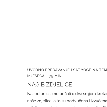
UVODNO PREDAVANJE I SAT YOGE NA TE
MJESECA – 75 MIN
NAGIB ZDJELICE
Na radionici smo pričali o dva smjera kreta
naše zdjelice, a to su podvučena i izvučen