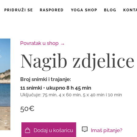
PRIDRUŽI SE
RASPORED
YOGA SHOP
BLOG
KONT
Povratak u shop →
Nagib zdjelice
Broj snimki i trajanje:
11 snimki • ukupno 8 h 45 min
Uključuje: 75 min, 4 x 60 min, 5 x 40 min i 10 min
50€
Dodaj u košaricu
Imaš pitanje?
Nagib