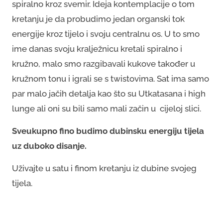
spiralno kroz svemir. Ideja kontemplacije o tom
kretanju je da probudimo jedan organski tok
energije kroz tijelo i svoju centralnu os. U to smo
ime danas svoju kralježnicu kretali spiralno i
kružno, malo smo razgibavali kukove također u
kružnom tonu i igrali se s twistovima. Sat ima samo
par malo jačih detalja kao što su Utkatasana i high
lunge ali oni su bili samo mali začin u cijeloj slici.
Sveukupno fino budimo dubinsku energiju tijela
uz duboko disanje.
Uživajte u satu i finom kretanju iz dubine svojeg
tijela.