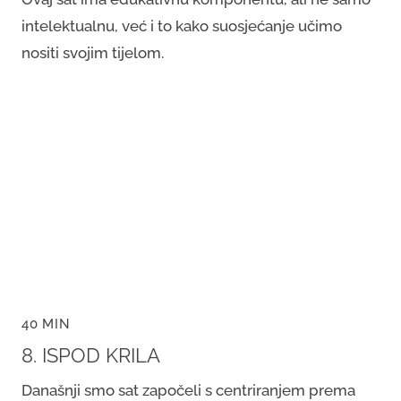
intelektualnu, već i to kako suosjećanje učimo
nositi svojim tijelom.
40 MIN
8. ISPOD KRILA
Današnji smo sat započeli s centriranjem prema