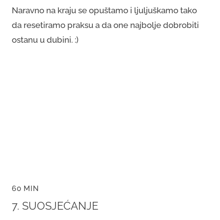
Naravno na kraju se opuštamo i ljuljuškamo tako
da resetiramo praksu a da one najbolje dobrobiti
ostanu u dubini. :)
60 MIN
7. SUOSJEĆANJE