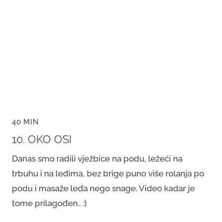
40 MIN
10. OKO OSI
Danas smo radili vježbice na podu, ležeći na
trbuhu i na leđima, bez brige puno više rolanja po
podu i masaže leđa nego snage. Video kadar je
tome prilagođen.. :)