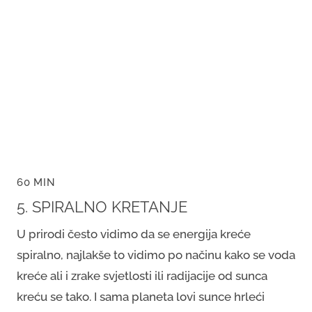
60 MIN
5. SPIRALNO KRETANJE
U prirodi često vidimo da se energija kreće
spiralno, najlakše to vidimo po načinu kako se voda
kreće ali i zrake svjetlosti ili radijacije od sunca
kreću se tako. I sama planeta lovi sunce hrleći