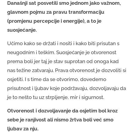
Današnji sat posvetili smo jednom jako važnom,
glavnom pojmu za pravu transformaciju
(promjenu percepcije i energije), a to je
suosjećanje.
Učimo kako se držati i nositi i kako biti prisutan s
neugodnim i teškim. Suosjećanje je otvorenost
prema boli jer taj je stav suprotan od onoga kad
nas težine zatvaraju. Prava otvorenost je dozvoliti si
osjetiti. I s time da se otvorimo, dovedemo
prisutnost i ljubav koje podržavaju, dozvoljavaju da
je to nešto tu uz strpljenje, mir i sigurnost.
Otvorenost i dozvoljavanje da osjetim bol kroz
sebe je ranjivost ali nismo žrtva boli već smo
ljubav za nju.