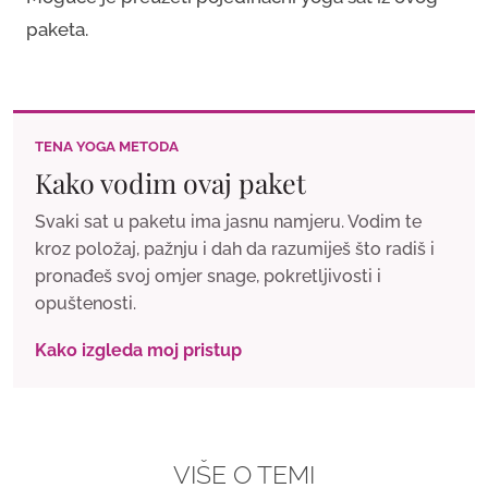
paketa.
TENA YOGA METODA
Kako vodim ovaj paket
Svaki sat u paketu ima jasnu namjeru. Vodim te
kroz položaj, pažnju i dah da razumiješ što radiš i
pronađeš svoj omjer snage, pokretljivosti i
opuštenosti.
Kako izgleda moj pristup
VIŠE O TEMI