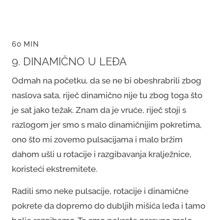
60 MIN
9. DINAMIČNO U LEĐA
Odmah na početku, da se ne bi obeshrabrili zbog
naslova sata, riječ dinamično nije tu zbog toga što
je sat jako težak. Znam da je vruće, riječ stoji s
razlogom jer smo s malo dinamičnijim pokretima,
ono što mi zovemo pulsacijama i malo bržim
dahom ušli u rotacije i razgibavanja kralježnice,
koristeći ekstremitete.
Radili smo neke pulsacije, rotacije i dinamične
pokrete da dopremo do dubljih mišića leđa i tamo