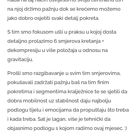
na njoj držimo pažnju dok se krećemo možemo
jako dobro osjetiti svaki detalj pokreta.
S tim smo fokusom ušli u praksu u kojoj dosta
detaljno prolazimo 6 smjerova kretanja +
dekompresiju u više položaja u odnosu na
gravitaciju.
Prošli smo razgibavanje u svim tim smjerovima,
pokušavali zadržati pažnju baš na tim finim
pokretima i segmentima kralježnice te se sjetili da
dobra mobilnost uz stabilnost daju najbolju
podlogu tijelu i emocijama da propuštaju što treba
i kada treba. Sat je lagan, više je tehnički da
objasnimo podlogu s kojom radimo ovaj mjesec. :)