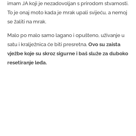
imam JA koji je nezadovoljan s prirodom stvarnosti.
To je onaj moto kada je mrak upali svijeću, a nemoj
se žaliti na mrak.
Malo po malo samo lagano i opušteno, uživanje u
satu i kralježnica će biti presretna.
Ovo su zaista
vježbe koje su skroz sigurne i baš služe za duboko
resetiranje leđa.