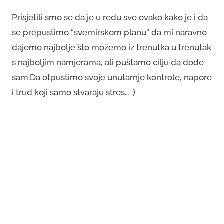
Prisjetili smo se da je u redu sve ovako kako je i da
se prepustimo “svemirskom planu” da mi naravno
dajemo najbolje što možemo iz trenutka u trenutak
s najboljim namjerama, ali puštamo cilju da dođe
sam.Da otpustimo svoje unutarnje kontrole, napore
i trud koji samo stvaraju stres… :)