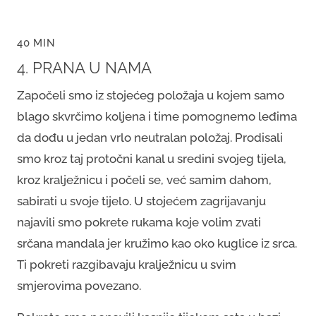
40 MIN
4. PRANA U NAMA
Započeli smo iz stojećeg položaja u kojem samo
blago skvrčimo koljena i time pomognemo leđima
da dođu u jedan vrlo neutralan položaj. Prodisali
smo kroz taj protočni kanal u sredini svojeg tijela,
kroz kralježnicu i počeli se, već samim dahom,
sabirati u svoje tijelo. U stojećem zagrijavanju
najavili smo pokrete rukama koje volim zvati
srčana mandala jer kružimo kao oko kuglice iz srca.
Ti pokreti razgibavaju kralježnicu u svim
smjerovima povezano.