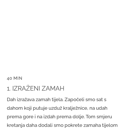
40 MIN
1. IZRAŽENI ZAMAH
Dah izražava zamah tijela. Započeli smo sat s
dahom koji putuje uzduž kralježnice, na udah
prema gore i na izdah prema dolje. Tom smjeru
kretanja daha dodali smo pokrete zamaha tijelom