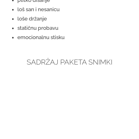
loš san i nesanicu
loše držanje
statičnu probavu
emocionalnu stisku
SADRŽAJ PAKETA SNIMKI