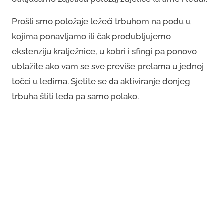
Prošli smo položaje ležeći trbuhom na podu u
kojima ponavljamo ili čak produbljujemo
ekstenziju kralježnice, u kobri i sfingi pa ponovo
ublažite ako vam se sve previše prelama u jednoj
točci u leđima. Sjetite se da aktiviranje donjeg
trbuha štiti leđa pa samo polako.