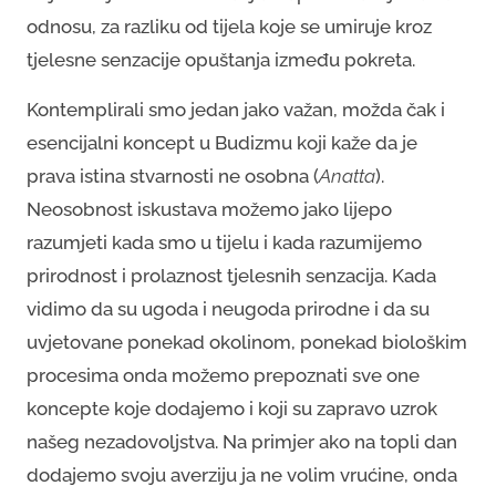
odnosu, za razliku od tijela koje se umiruje kroz
tjelesne senzacije opuštanja između pokreta.
Kontemplirali smo jedan jako važan, možda čak i
esencijalni koncept u Budizmu koji kaže da je
prava istina stvarnosti ne osobna (
Anatta
).
Neosobnost iskustava možemo jako lijepo
razumjeti kada smo u tijelu i kada razumijemo
prirodnost i prolaznost tjelesnih senzacija. Kada
vidimo da su ugoda i neugoda prirodne i da su
uvjetovane ponekad okolinom, ponekad biološkim
procesima onda možemo prepoznati sve one
koncepte koje dodajemo i koji su zapravo uzrok
našeg nezadovoljstva. Na primjer ako na topli dan
dodajemo svoju averziju ja ne volim vrućine, onda