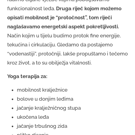
funkcionalnost leđa.
Druga riječ kojom možemo
opisati mobilnost je “protočnost”, tom riječi
naglašavamo energetski aspekt pokretljivosti.
Način kojim u tijelu budimo protok fine energije,
tekućina i cirkulaciju. Gledamo da postajemo
“vodenastiji”, protočniji, lakše propuštamo i tečemo
kroz život, a to su obilježja vitalnosti.
Yoga terapija za:
mobilnost kralježnice
bolove u donjim leđima
jačanje kralježničnog stupa
ukočena leđa
jačanje trbušnog zida
plitko disanje