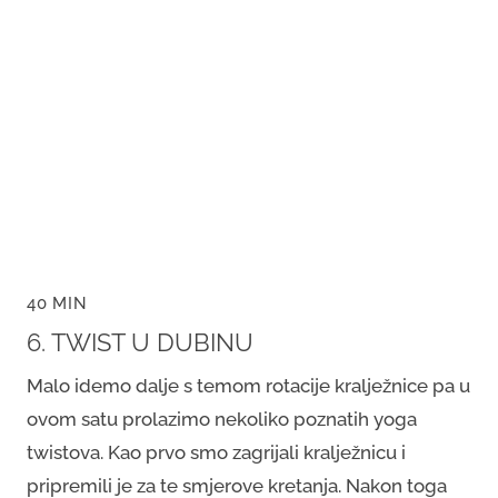
40 MIN
6. TWIST U DUBINU
Malo idemo dalje s temom rotacije kralježnice pa u
ovom satu prolazimo nekoliko poznatih yoga
twistova. Kao prvo smo zagrijali kralježnicu i
pripremili je za te smjerove kretanja. Nakon toga