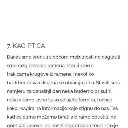
7. KAO PTICA
Danas smo krenuli s općom mobilnosti no naglasili
smo razgibavanje ramena. Radili smo s
trakicama krugove iz ramena i nekoliko
backbendova u kojima se otvaraju prsa. Stavili smo
namjeru za današnji dan neka budemo prisutni,
neka vidimo jasno kako se tijelo formira, točnije
kako reagira na informacije koje stignu do nas. Tek
kad osjetimo možemo birati a biramo opustiti, ne
gomilati grčeve, ne nositi nepotreban teret – to je