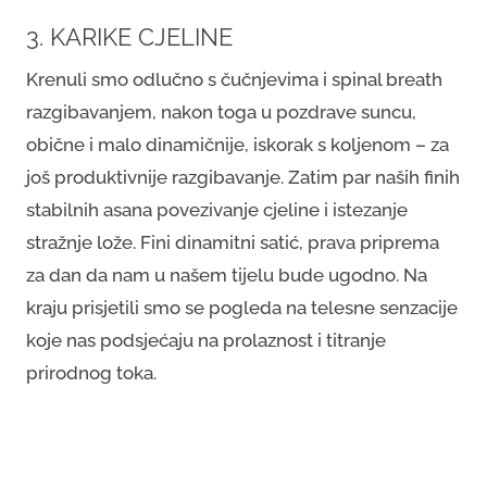
3. KARIKE CJELINE
Krenuli smo odlučno s čučnjevima i spinal breath
razgibavanjem, nakon toga u pozdrave suncu,
obične i malo dinamičnije, iskorak s koljenom – za
još produktivnije razgibavanje. Zatim par naših finih
stabilnih asana povezivanje cjeline i istezanje
stražnje lože. Fini dinamitni satić, prava priprema
za dan da nam u našem tijelu bude ugodno. Na
kraju prisjetili smo se pogleda na telesne senzacije
koje nas podsjećaju na prolaznost i titranje
prirodnog toka.