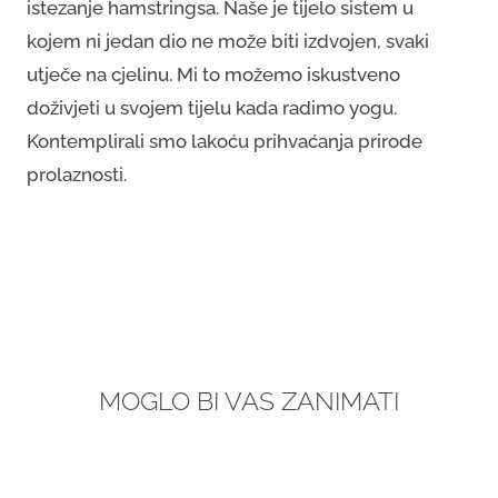
istezanje hamstringsa. Naše je tijelo sistem u
kojem ni jedan dio ne može biti izdvojen, svaki
utječe na cjelinu. Mi to možemo iskustveno
doživjeti u svojem tijelu kada radimo yogu.
Kontemplirali smo lakoću prihvaćanja prirode
prolaznosti.
MOGLO BI VAS ZANIMATI