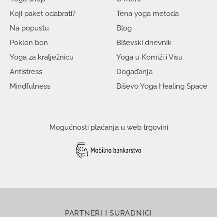
Koji paket odabrati?
Tena yoga metoda
Na popustu
Blog
Poklon bon
Biševski dnevnik
Yoga za kralježnicu
Yoga u Komiži i Visu
Antistress
Događanja
Mindfulness
Biševo Yoga Healing Space
Mogućnosti plaćanja u web trgovini
PARTNERI I SURADNICI