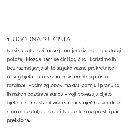
1. UGODNA SJECIŠTA
Naši su zglobovi točke promjene iz jednog u drugi
položaj, Možda nam se čini logično i koristimo ih
bez razmišljanja ali to su jako važne prekretnice
našeg tijela. Jutros smo ih sistematski prošli i
razgibali, većim zglobovima dali pažnju i pranu te
ih nakon pozdrava suncu – koji povezuju cijelo
tijelo u jedno, stabilizirali sa par stoječih asana koje
smo malo dulje zadržali. Na podu smo prošli i par
pretklona.