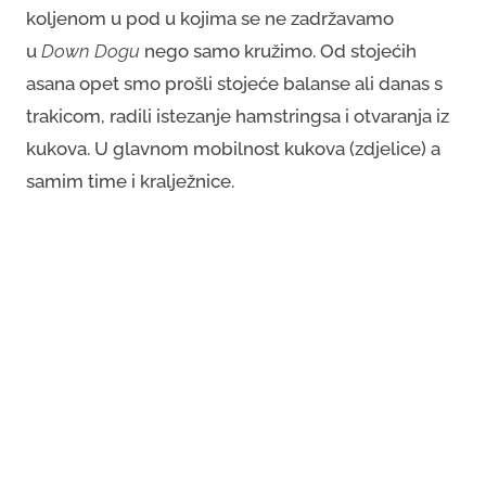
koljenom u pod u kojima se ne zadržavamo
u
Down Dogu
nego samo kružimo. Od stojećih
asana opet smo prošli stojeće balanse ali danas s
trakicom, radili istezanje hamstringsa i otvaranja iz
kukova. U glavnom mobilnost kukova (zdjelice) a
samim time i kralježnice.