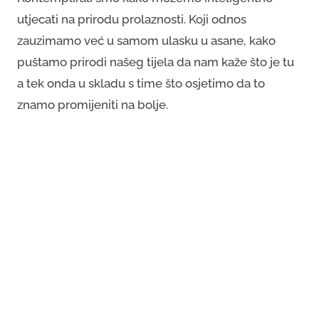
utjecati na prirodu prolaznosti. Koji odnos
zauzimamo već u samom ulasku u asane, kako
puštamo prirodi našeg tijela da nam kaže što je tu
a tek onda u skladu s time što osjetimo da to
znamo promijeniti na bolje.