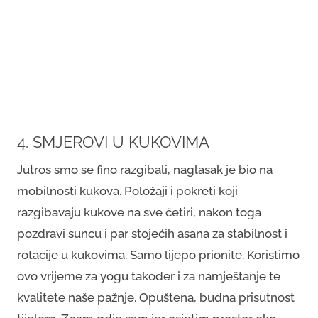
4. SMJEROVI U KUKOVIMA
Jutros smo se fino razgibali, naglasak je bio na
mobilnosti kukova. Položaji i pokreti koji
razgibavaju kukove na sve četiri, nakon toga
pozdravi suncu i par stojećih asana za stabilnost i
rotacije u kukovima. Samo lijepo prionite. Koristimo
ovo vrijeme za yogu također i za namještanje te
kvalitete naše pažnje. Opuštena, budna prisutnost