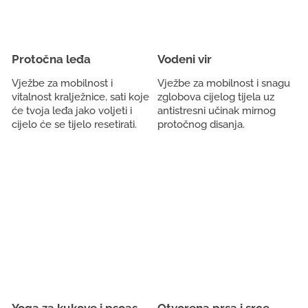
Protočna leđa
Vodeni vir
Vježbe za mobilnost i
Vježbe za mobilnost i snagu
vitalnost kralježnice, sati koje
zglobova cijelog tijela uz
će tvoja leđa jako voljeti i
antistresni učinak mirnog
cijelo će se tijelo resetirati.
protočnog disanja.