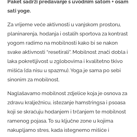
Paket sadrži predavanje s uvodnim satom + osam
sati yoge.
Za vrijeme veće aktivnosti u vanjskom prostoru,
planinarenja, hodanja i ostalih sportova za kontrast
yogom radimo na mobilnosti kako bi se nakon
svake aktivnosti “resetirali”. Mobilnost znači dobla i
laka pokretljivost u zglobovima i kvalitetno tkivo
mišića (da nisu u spazmu). Yoga je sama po sebi
sinonim za mobilnost.
Naglašavamo mobilnost zdjelice koja je osnova za
zdravu kralježnicu, istezanje hamstringsa i psoasa
koji se skraćuju hodanjem i trčanjem te mobilnost
ramenog pojasa. To su ključne zone u kojima
nakupljamo stres, kada istegnemo mišiće i