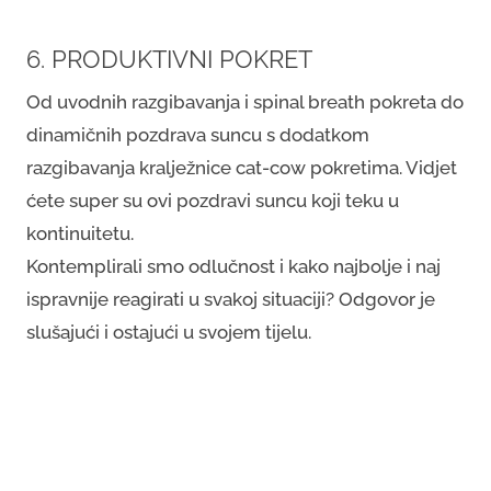
6. PRODUKTIVNI POKRET
Od uvodnih razgibavanja i spinal breath pokreta do
dinamičnih pozdrava suncu s dodatkom
razgibavanja kralježnice cat-cow pokretima. Vidjet
ćete super su ovi pozdravi suncu koji teku u
kontinuitetu.
Kontemplirali smo odlučnost i kako najbolje i naj
ispravnije reagirati u svakoj situaciji? Odgovor je
slušajući i ostajući u svojem tijelu.