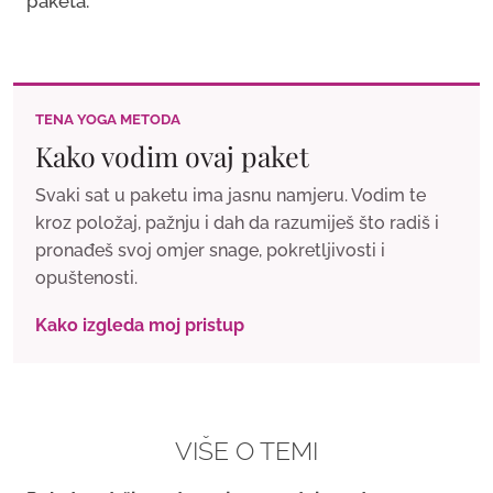
paketa.
TENA YOGA METODA
Kako vodim ovaj paket
Svaki sat u paketu ima jasnu namjeru. Vodim te
kroz položaj, pažnju i dah da razumiješ što radiš i
pronađeš svoj omjer snage, pokretljivosti i
opuštenosti.
Kako izgleda moj pristup
VIŠE O TEMI