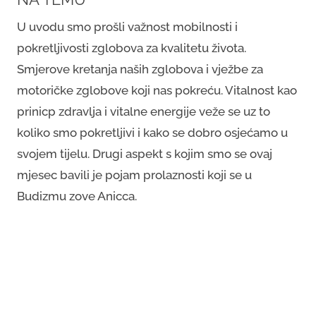
U uvodu smo prošli važnost mobilnosti i
pokretljivosti zglobova za kvalitetu života.
Smjerove kretanja naših zglobova i vježbe za
motoričke zglobove koji nas pokreću. Vitalnost kao
prinicp zdravlja i vitalne energije veže se uz to
koliko smo pokretljivi i kako se dobro osjećamo u
svojem tijelu. Drugi aspekt s kojim smo se ovaj
mjesec bavili je pojam prolaznosti koji se u
Budizmu zove Anicca.