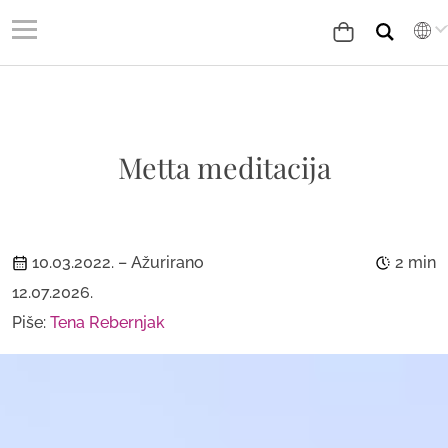
Metta meditacija
10.03.2022.
– Ažurirano
2 min
12.07.2026.
Piše:
Tena Rebernjak