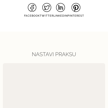
FACEBOOK
TWITTER
LINKEDIN
PINTEREST
NASTAVI PRAKSU