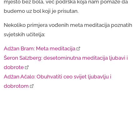
mjesto bez bola, već podrška koja nam pomaže da
budemo uz bol koji je prisutan.
Nekoliko primjera vođenih meta meditacija poznatih
svjetskih učitelja:
Adžan Bram: Meta meditacija
Šeron Salzberg: desetominutna meditacija ljubavi i 
dobrote
Adžan Ačalo: Obuhvatiti ceo svijet ljubavlju i 
dobrotom