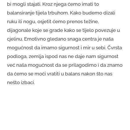
bi mogli stajati. Kroz njega ćemo imati to
balansiranje tijela trbuhom. Kako budemo dizali
ruku ili nogu, osjetit ćemo prenos težine,
dijagonale koje se grade kako se tijelo povezuje u
cjelinu. Emotivno gledano snaga centra je naša
mogućnost da imamo sigurnost i mir u sebi. Čvrsta
podloga, zemlja ispod nas ne daje nam sigurnost
već naša mogućnost da se prilagodimo i da znamo
da ćemo se moći vratiti u balans nakon što nas
nešto izbaci.