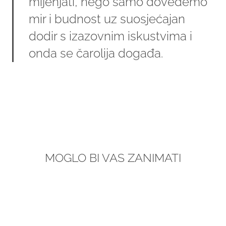
mijenjati, nego samo dovedemo
mir i budnost uz suosjećajan
dodir s izazovnim iskustvima i
onda se čarolija događa.
MOGLO BI VAS ZANIMATI