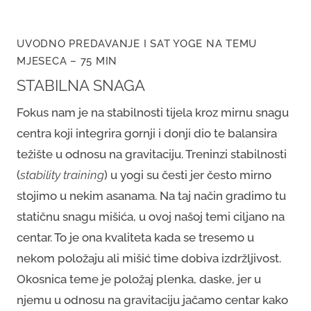
UVODNO PREDAVANJE I SAT YOGE NA TEMU
MJESECA – 75 MIN
STABILNA SNAGA
Fokus nam je na stabilnosti tijela kroz mirnu snagu
centra koji integrira gornji i donji dio te balansira
težište u odnosu na gravitaciju. Treninzi stabilnosti
(
stability training
) u yogi su česti jer često mirno
stojimo u nekim asanama. Na taj način gradimo tu
statičnu snagu mišića, u ovoj našoj temi ciljano na
centar. To je ona kvaliteta kada se tresemo u
nekom položaju ali mišić time dobiva izdržljivost.
Okosnica teme je položaj plenka, daske, jer u
njemu u odnosu na gravitaciju jačamo centar kako