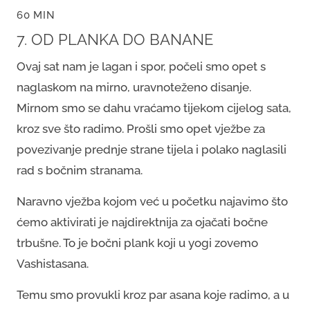
60 MIN
7. OD PLANKA DO BANANE
Ovaj sat nam je lagan i spor, počeli smo opet s
naglaskom na mirno, uravnoteženo disanje.
Mirnom smo se dahu vraćamo tijekom cijelog sata,
kroz sve što radimo. Prošli smo opet vježbe za
povezivanje prednje strane tijela i polako naglasili
rad s bočnim stranama.
Naravno vježba kojom već u početku najavimo što
ćemo aktivirati je najdirektnija za ojačati bočne
trbušne. To je bočni plank koji u yogi zovemo
Vashistasana.
Temu smo provukli kroz par asana koje radimo, a u