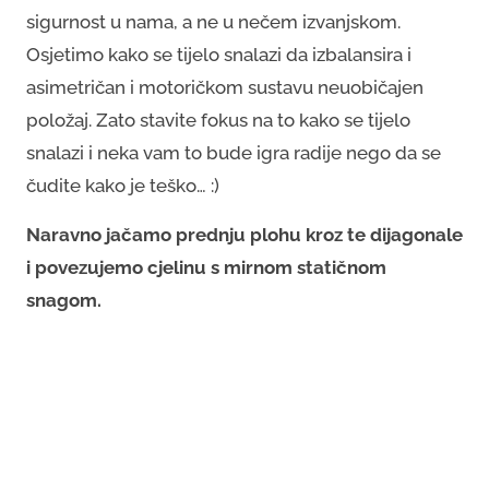
sigurnost u nama, a ne u nečem izvanjskom.
Osjetimo kako se tijelo snalazi da izbalansira i
asimetričan i motoričkom sustavu neuobičajen
položaj. Zato stavite fokus na to kako se tijelo
snalazi i neka vam to bude igra radije nego da se
čudite kako je teško… :)
Naravno jačamo prednju plohu kroz te dijagonale
i povezujemo cjelinu s mirnom statičnom
snagom.