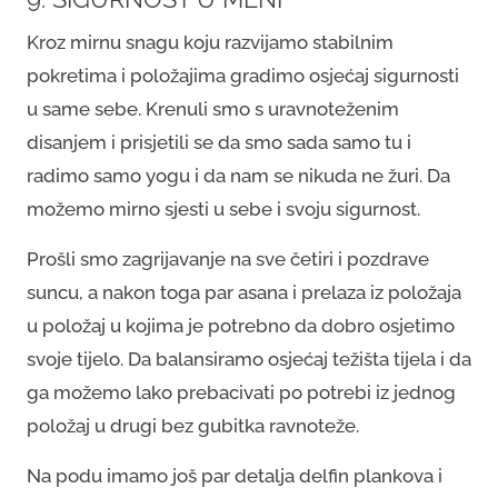
Kroz mirnu snagu koju razvijamo stabilnim
pokretima i položajima gradimo osjećaj sigurnosti
u same sebe. Krenuli smo s uravnoteženim
disanjem i prisjetili se da smo sada samo tu i
radimo samo yogu i da nam se nikuda ne žuri. Da
možemo mirno sjesti u sebe i svoju sigurnost.
Prošli smo zagrijavanje na sve četiri i pozdrave
suncu, a nakon toga par asana i prelaza iz položaja
u položaj u kojima je potrebno da dobro osjetimo
svoje tijelo. Da balansiramo osjećaj težišta tijela i da
ga možemo lako prebacivati po potrebi iz jednog
položaj u drugi bez gubitka ravnoteže.
Na podu imamo još par detalja delfin plankova i