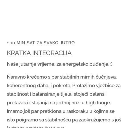
+ 10 MIN SAT ZA SVAKO JUTRO
KRATKA INTEGRACIJA
Naše jutarnje vrijeme, za energetsko buđenje. :)
Naravno krećemo s par stabilnih mirnih čučnjeva,
koherentnog daha, i pokreta. Prolazimo vježbice za
stabilnost i balansiranje tijela, stojeći balans i
prelazak iz stajanja na jednoj nozi u high lunge.
Imamo još par pretklona u raskoraku u kojima se
isto poigramo sa stabilnošću pa zaokružujemo s još