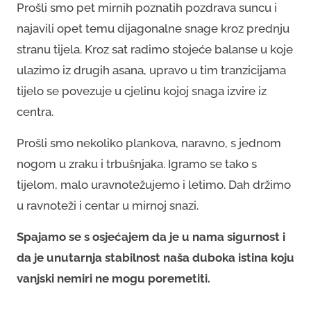
Prošli smo pet mirnih poznatih pozdrava suncu i
najavili opet temu dijagonalne snage kroz prednju
stranu tijela. Kroz sat radimo stojeće balanse u koje
ulazimo iz drugih asana, upravo u tim tranzicijama
tijelo se povezuje u cjelinu kojoj snaga izvire iz
centra.
Prošli smo nekoliko plankova, naravno, s jednom
nogom u zraku i trbušnjaka. Igramo se tako s
tijelom, malo uravnotežujemo i letimo. Dah držimo
u ravnoteži i centar u mirnoj snazi.
Spajamo se s osjećajem da je u nama sigurnost i
da je unutarnja stabilnost naša duboka istina koju
vanjski nemiri ne mogu poremetiti.