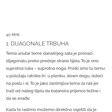
40 MIN
1. DIJAGONALE TRBUHA
Tema unutar teme današnjeg sata je pronaći
dijagonalu preko prednje strane tijela. To je ono
suprotna ruka – suprotna noga. Prošli smo tu temu
u položaju ratnika tri, u plenku, down dogu, ležeći
na podu i sl. To je jako zanimljiva tema za rad jer
traži od našeg tijela da balansira prijenos težine i
da se snađe.
Kada to radimo možemo direktno osjetiti da je