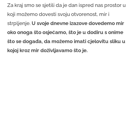
Za kraj smo se sjetili da je dan ispred nas prostor u
koji možemo dovesti svoju otvorenost, mir i
strpljenje.
U svoje dnevne izazove dovedemo mir
oko onoga što osjećamo, što je u dodiru s onime
što se događa, da možemo imati cjelovitu sliku u
kojoj kroz mir doživljavamo što je.