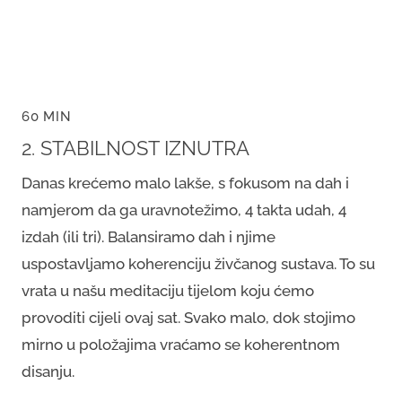
60 MIN
2. STABILNOST IZNUTRA
Danas krećemo malo lakše, s fokusom na dah i
namjerom da ga uravnotežimo, 4 takta udah, 4
izdah (ili tri). Balansiramo dah i njime
uspostavljamo koherenciju živčanog sustava. To su
vrata u našu meditaciju tijelom koju ćemo
provoditi cijeli ovaj sat. Svako malo, dok stojimo
mirno u položajima vraćamo se koherentnom
disanju.