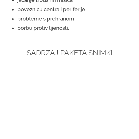
poveznicu centra i periferije
probleme s prehranom
borbu protiv lijenosti.
SADRŽAJ PAKETA SNIMKI