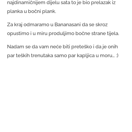
najdinamičnijem dijelu sata to je bio prelazak iz
planka u bočni plank.
Za kraj odmaramo u Bananasani da se skroz
opustimo i u miru produljimo bočne strane tijela.
Nadam se da vam neće biti preteško i da je onih
par teških trenutaka samo par kapljica u moru… :)