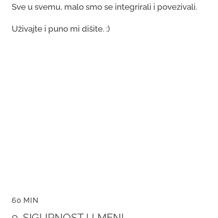
Sve u svemu, malo smo se integrirali i povezivali.
Uživajte i puno mi dišite. :)
60 MIN
9. SIGURNOST U MENI