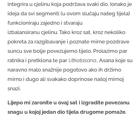
integrira u cjelinu koja podržava svaki dio. Ionako je
ideja da svi segmenti (u ovom slučaju našeg tijela)
funkcioniraju zajedno i stvaraju
izbalansiranu cjelinu. Tako kroz sat, kroz nekoliko
pokreta za razgibavanje i poznate mirne pozdrave
suncu sve bolje povezujemo tijelo. Prolazimo par
ratnika i pretklona te par
Utkatasana
.. Asana koje su
naravno malo snažnije pogotovo ako ih držimo
mirno i dugo ali svakako doprinose našoj mirnoj
snazi.
Lijepo mi zaronite u ovaj sat i izgradite povezanu
snagu u kojoj jedan dio tijela drugome pomaže.