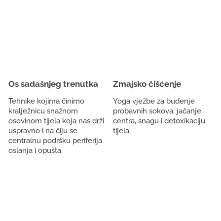
Os sadašnjeg trenutka
Zmajsko čišćenje
Tehnike kojima činimo
Yoga vježbe za buđenje
kralježnicu snažnom
probavnih sokova, jačanje
osovinom tijela koja nas drži
centra, snagu i detoxikaciju
uspravno i na čiju se
tijela.
centralnu podršku periferija
oslanja i opušta.