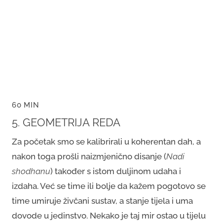
60 MIN
5. GEOMETRIJA REDA
Za početak smo se kalibrirali u koherentan dah, a
nakon toga prošli naizmjenično disanje (
Nadi
shodhanu
) također s istom duljinom udaha i
izdaha. Već se time ili bolje da kažem pogotovo se
time umiruje živčani sustav, a stanje tijela i uma
dovode u jedinstvo. Nekako je taj mir ostao u tijelu