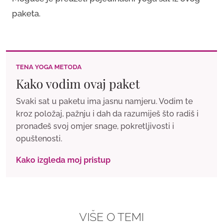
paketa.
TENA YOGA METODA
Kako vodim ovaj paket
Svaki sat u paketu ima jasnu namjeru. Vodim te
kroz položaj, pažnju i dah da razumiješ što radiš i
pronađeš svoj omjer snage, pokretljivosti i
opuštenosti.
Kako izgleda moj pristup
VIŠE O TEMI