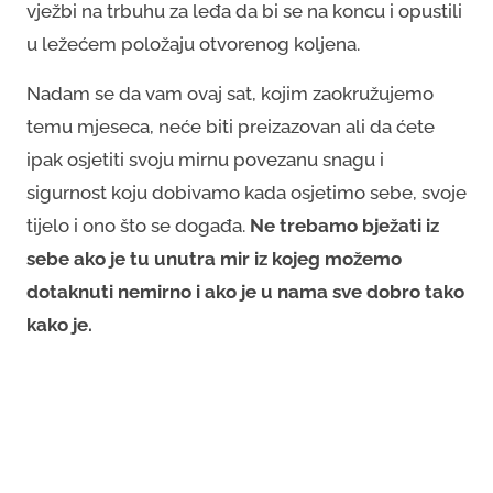
vježbi na trbuhu za leđa da bi se na koncu i opustili
u ležećem položaju otvorenog koljena.
Nadam se da vam ovaj sat, kojim zaokružujemo
temu mjeseca, neće biti preizazovan ali da ćete
ipak osjetiti svoju mirnu povezanu snagu i
sigurnost koju dobivamo kada osjetimo sebe, svoje
tijelo i ono što se događa.
Ne trebamo bježati iz
sebe ako je tu unutra mir iz kojeg možemo
dotaknuti nemirno i ako je u nama sve dobro tako
kako je.