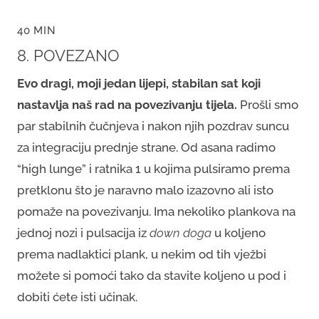
40 MIN
8. POVEZANO
Evo dragi, moji jedan lijepi, stabilan sat koji
nastavlja naš rad na povezivanju tijela.
Prošli smo
par stabilnih čučnjeva i nakon njih pozdrav suncu
za integraciju prednje strane. Od asana radimo
“high lunge” i ratnika 1 u kojima pulsiramo prema
pretklonu što je naravno malo izazovno ali isto
pomaže na povezivanju. Ima nekoliko plankova na
jednoj nozi i pulsacija iz
down doga
u koljeno
prema nadlaktici plank, u nekim od tih vježbi
možete si pomoći tako da stavite koljeno u pod i
dobiti ćete isti učinak.