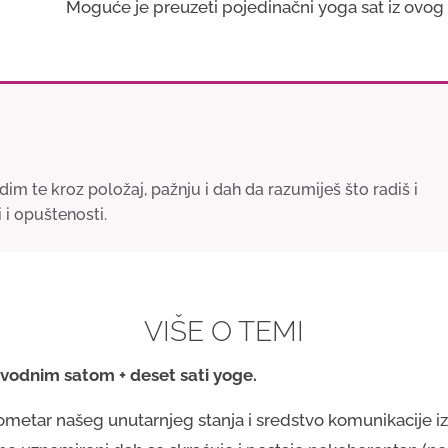
Moguće je preuzeti pojedinačni yoga sat iz ovog
im te kroz položaj, pažnju i dah da razumiješ što radiš i
 i opuštenosti.
VIŠE O TEMI
uvodnim satom + deset sati yoge.
arometar našeg unutarnjeg stanja i sredstvo komunikacije 