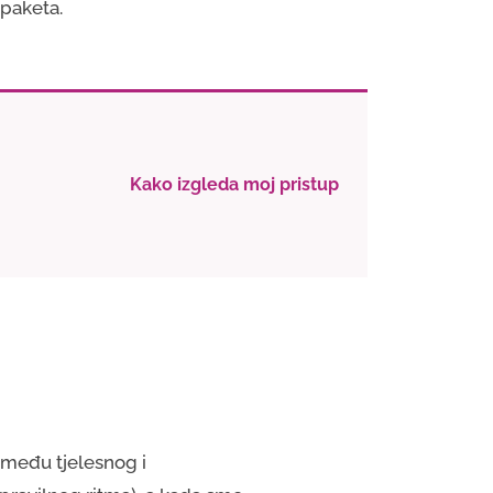
 paketa.
Kako izgleda moj pristup
između tjelesnog i