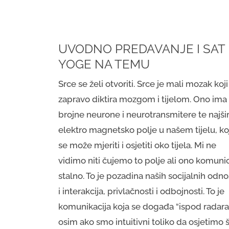
UVODNO PREDAVANJE I SAT
YOGE NA TEMU
Srce se želi otvoriti. Srce je mali mozak koji
zapravo diktira mozgom i tijelom. Ono ima
brojne neurone i neurotransmitere te najši
elektro magnetsko polje u našem tijelu, ko
se može mjeriti i osjetiti oko tijela. Mi ne
vidimo niti čujemo to polje ali ono komunic
stalno. To je pozadina naših socijalnih odn
i interakcija, privlačnosti i odbojnosti. To je
komunikacija koja se događa “ispod radara
osim ako smo intuitivni toliko da osjetimo 