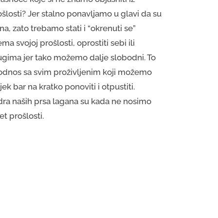
šlosti? Jer stalno ponavljamo u glavi da su
ina, zato trebamo stati i “okrenuti se”
ma svojoj prošlosti, oprostiti sebi ili
ugima jer tako možemo dalje slobodni. To
 odnos sa svim proživljenim koji možemo
jek bar na kratko ponoviti i otpustiti.
dra naših prsa lagana su kada ne nosimo
et prošlosti.