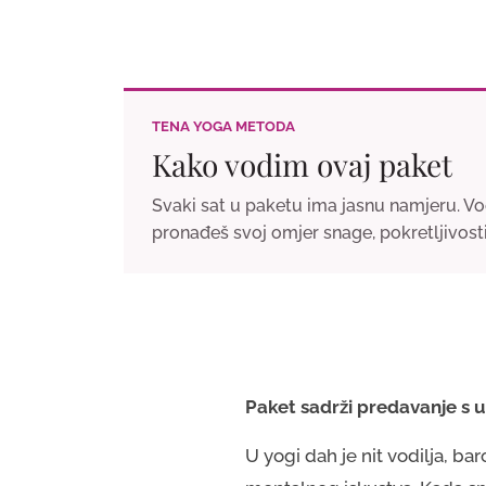
TENA YOGA METODA
Kako vodim ovaj paket
Svaki sat u paketu ima jasnu namjeru. Vod
pronađeš svoj omjer snage, pokretljivosti
Paket sadrži predavanje s 
U yogi dah je nit vodilja, b