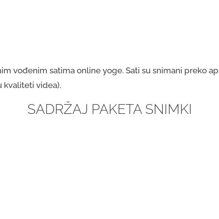
im vođenim satima online yoge. Sati su snimani preko apl
kvaliteti videa).
SADRŽAJ PAKETA SNIMKI