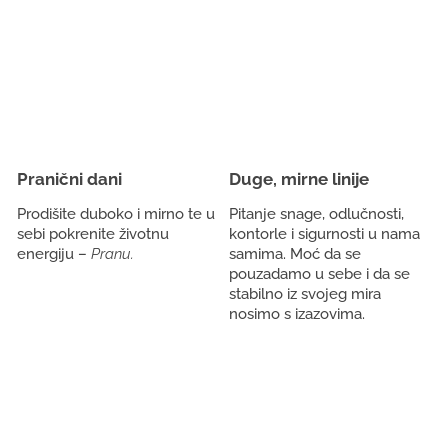
Pranični dani
Duge, mirne linije
Prodišite duboko i mirno te u
Pitanje snage, odlučnosti,
sebi pokrenite životnu
kontorle i sigurnosti u nama
energiju –
Pranu.
samima. Moć da se
pouzadamo u sebe i da se
stabilno iz svojeg mira
nosimo s izazovima.