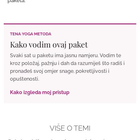
paketa.
TENA YOGA METODA
Kako vodim ovaj paket
Svaki sat u paketu ima jasnu namjeru. Vodim te
kroz položaj, pažnju i dah da razumiješ što radiš i
pronađeš svoj omjer snage, pokretljivosti i
opuštenosti.
Kako izgleda moj pristup
VIŠE O TEMI