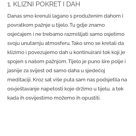
1. KLIZNI POKRET I DAH
Danas smo krenuli lagano s produženim dahom i
povratkom pažnje u tijelo. Tu gdje znamo
osjećajem i ne trebamo razmišljati samo osjetimo
svoju unutarnju atmosferu. Tako smo se kretali da
klizimo i povezujemo dah u kontinuirani tok koji je
spojen s našom pažnjom. Tijelo je puno šire polje i
jasnije za svijest od samo daha u sjedećoj
meditaciji. Kroz sat više puta sam nas podsjetila na
osvještavanje napetosti koje držimo u tijelu, a tek
kada ih osvijestimo možemo ih opustiti.