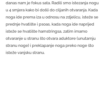
danas nam je fokus sata. Radili smo istezanja nogu
u 4 smjera kako bi došli do ciljanih otvaranja. Kada
noga ide prema iza u odnosu na zdjelicu, isteže se
prednje hvatište i psoas, kada noga ide naprijed
isteže se hvatište hamstringsa, zatim imamo
otvaranje u stranu što otvara aduktore (unutarnju
stranu noge) i preklapanje noga preko noge što
isteže vanjsku stranu.