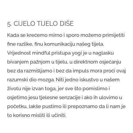
5. CIJELO TIJELO DIŠE
Kada se krećemo mirno i sporo možemo primijetiti
fine razlike, finu komunikaciju našeg tijela.
Vrijednost mindful pristupa yogi je u naglasku
bivanjem pažnjom u tijelu, u direktnom osjećanju
bez da razmišljamo i bez da impuls mora proći ovaj
razumski dio mozga. Niti jedno iskustvo u našem
životu nije izvan toga, jer sve što pomislimo i
osjetimo jesu tjelesne senzacije i ako ih ulovimo u
početku, lakše pustimo ili prepoznamo da li nam je
to korisno misliti ili učiniti.