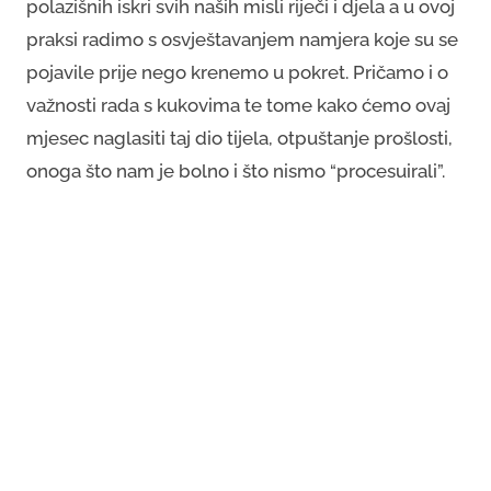
polazišnih iskri svih naših misli riječi i djela a u ovoj
praksi radimo s osvještavanjem namjera koje su se
pojavile prije nego krenemo u pokret. Pričamo i o
važnosti rada s kukovima te tome kako ćemo ovaj
mjesec naglasiti taj dio tijela, otpuštanje prošlosti,
onoga što nam je bolno i što nismo “procesuirali”.