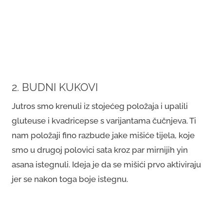
2. BUDNI KUKOVI
Jutros smo krenuli iz stojećeg položaja i upalili
gluteuse i kvadricepse s varijantama čučnjeva. Ti
nam položaji fino razbude jake mišiće tijela, koje
smo u drugoj polovici sata kroz par mirnijih yin
asana istegnuli. Ideja je da se mišići prvo aktiviraju
jer se nakon toga boje istegnu.