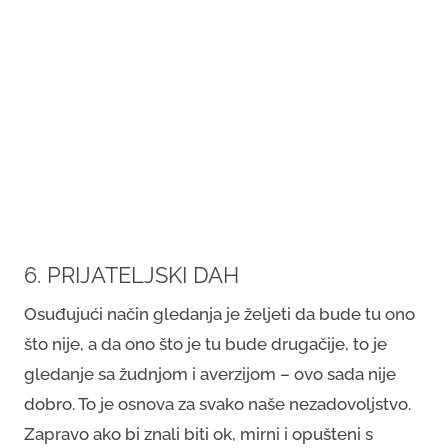
6. PRIJATELJSKI DAH
Osuđujući način gledanja je željeti da bude tu ono
što nije, a da ono što je tu bude drugačije, to je
gledanje sa žudnjom i averzijom – ovo sada nije
dobro. To je osnova za svako naše nezadovoljstvo.
Zapravo ako bi znali biti ok, mirni i opušteni s