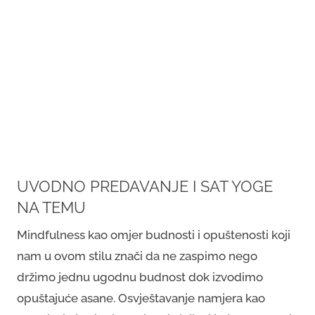
UVODNO PREDAVANJE I SAT YOGE
NA TEMU
Mindfulness kao omjer budnosti i opuštenosti koji
nam u ovom stilu znači da ne zaspimo nego
držimo jednu ugodnu budnost dok izvodimo
opuštajuće asane. Osvještavanje namjera kao