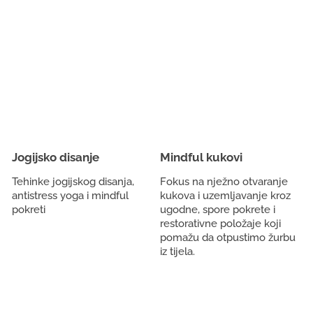
Jogijsko disanje
Mindful kukovi
Tehinke jogijskog disanja,
Fokus na nježno otvaranje
antistress yoga i mindful
kukova i uzemljavanje kroz
pokreti
ugodne, spore pokrete i
restorativne položaje koji
pomažu da otpustimo žurbu
iz tijela.