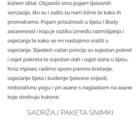
kažem stila). Objasnili smo pojam tjelesnih
senzacija, što su i zašto su nam bitne te kako ih
promatramo. Pojam prisutnosti u tijelu ( Body
awareness) i koja je razlika između razmišljanja i
osjećanja te kako se mi nastojimo vratiti u
osjećanje. Sljedeći važan princip su svjestan pokret
i osjet pokreta te svjestan dah i osjet daha u tijelu.
Kroz mjesec radimo sporo pomno kretanje,
osjećanje tijela i buđenje tjelesne svijesti,
restorativnu yogu i yin asane s naglaskom na asane
koje dodiruju kukove.
SADRŽAJ PAKETA SNIMKI