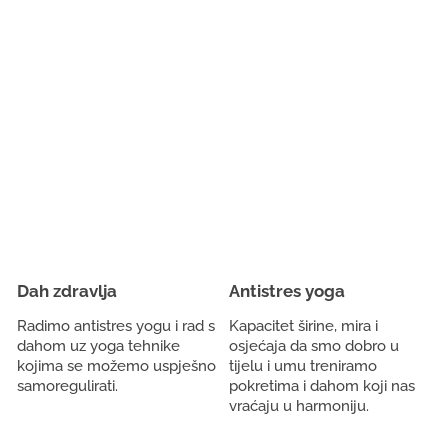
Dah zdravlja
Antistres yoga
Radimo antistres yogu i rad s
Kapacitet širine, mira i
dahom uz yoga tehnike
osjećaja da smo dobro u
kojima se možemo uspješno
tijelu i umu treniramo
samoregulirati.
pokretima i dahom koji nas
vraćaju u harmoniju.