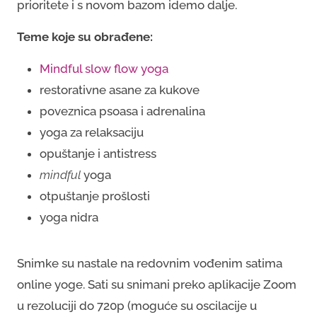
prioritete i s novom bazom idemo dalje.
Teme koje su obrađene:
Mindful slow flow yoga
restorativne asane za kukove
poveznica psoasa i adrenalina
yoga za relaksaciju
opuštanje i antistress
mindful
yoga
otpuštanje prošlosti
yoga nidra
Snimke su nastale na redovnim vođenim satima
online yoge. Sati su snimani preko aplikacije Zoom
u rezoluciji do 720p (moguće su oscilacije u