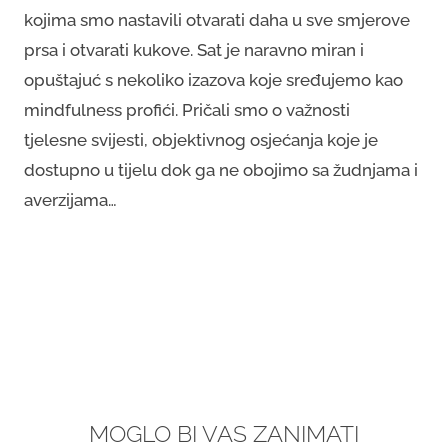
kojima smo nastavili otvarati daha u sve smjerove
prsa i otvarati kukove. Sat je naravno miran i
opuštajuć s nekoliko izazova koje sređujemo kao
mindfulness profići. Pričali smo o važnosti
tjelesne svijesti, objektivnog osjećanja koje je
dostupno u tijelu dok ga ne obojimo sa žudnjama i
averzijama…
MOGLO BI VAS ZANIMATI