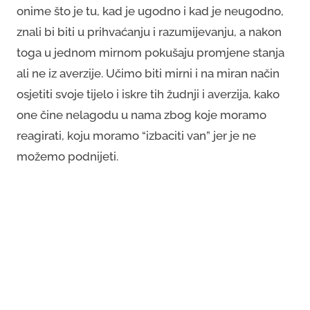
onime što je tu, kad je ugodno i kad je neugodno,
znali bi biti u prihvaćanju i razumijevanju, a nakon
toga u jednom mirnom pokušaju promjene stanja
ali ne iz averzije. Učimo biti mirni i na miran način
osjetiti svoje tijelo i iskre tih žudnji i averzija, kako
one čine nelagodu u nama zbog koje moramo
reagirati, koju moramo “izbaciti van” jer je ne
možemo podnijeti.