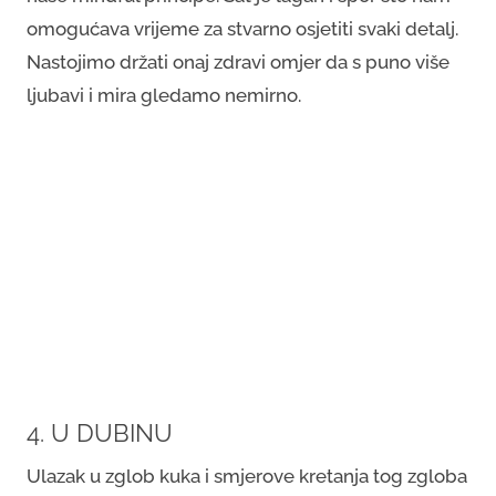
omogućava vrijeme za stvarno osjetiti svaki detalj.
Nastojimo držati onaj zdravi omjer da s puno više
ljubavi i mira gledamo nemirno.
4. U DUBINU
Ulazak u zglob kuka i smjerove kretanja tog zgloba