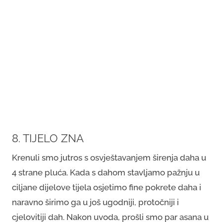
8. TIJELO ZNA
Krenuli smo jutros s osvještavanjem širenja daha u
4 strane pluća. Kada s dahom stavljamo pažnju u
ciljane dijelove tijela osjetimo fine pokrete daha i
naravno širimo ga u još ugodniji, protočniji i
cjelovitiji dah. Nakon uvoda, prošli smo par asana u