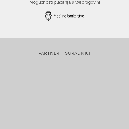
Mogućnosti plaćanja u web trgovini
PARTNERI I SURADNICI