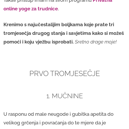
online yoge za trudnice
.
Krenimo s najučestalijim boljkama koje prate tri
tromjesečja drugog stanja i savjetima kako si možeš
pomoći i koju vježbu isprobati.
Sretno drage moje!
PRVO TROMJESEČJE
1. MUČNINE
U rasponu od male neugode i gubitka apetita do
velikog grčenja i povraćanja do te mjere da je