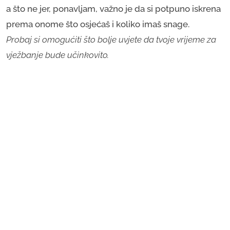
a što ne jer, ponavljam, važno je da si potpuno iskrena
prema onome što osjećaš i koliko imaš snage.
Probaj si omogućiti što bolje uvjete da tvoje vrijeme za
vježbanje bude učinkovito.