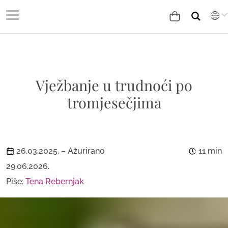
Vježbanje u trudnoći po
tromjesečjima
26.03.2025.
– Ažurirano
11 min
29.06.2026.
Piše:
Tena Rebernjak