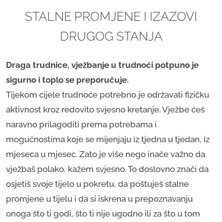
STALNE PROMJENE I IZAZOVI
DRUGOG STANJA
Draga trudnice, vježbanje u trudnoći potpuno je
sigurno i toplo se preporučuje.
Tijekom cijele trudnoće potrebno je održavati fizičku
aktivnost kroz redovito svjesno kretanje. Vježbe ćeš
naravno prilagoditi prema potrebama i
mogućnostima koje se mijenjaju iz tjedna u tjedan, iz
mjeseca u mjesec. Zato je više nego inače važno da
vježbaš polako, kažem svjesno. To doslovno znači da
osjetiš svoje tijelo u pokretu, da poštuješ stalne
promjene u tijelu i da si iskrena u prepoznavanju
onoga što ti godi, što ti nije ugodno ili za što u tom