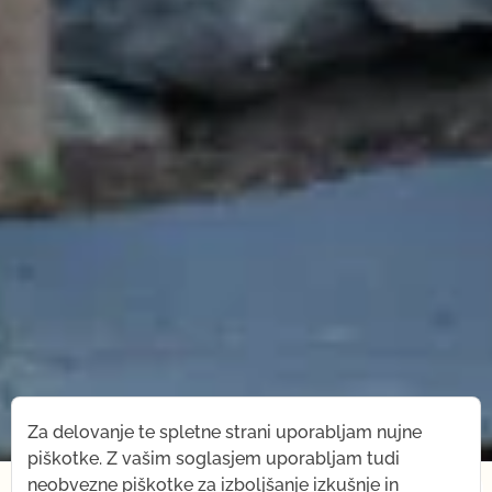
Za delovanje te spletne strani uporabljam nujne
piškotke. Z vašim soglasjem uporabljam tudi
×
neobvezne piškotke za izboljšanje izkušnje in