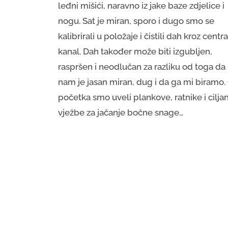
leđni mišići, naravno iz jake baze zdjelice i
nogu. Sat je miran, sporo i dugo smo se
kalibrirali u položaje i čistili dah kroz centra
kanal. Dah također može biti izgubljen,
raspršen i neodlučan za razliku od toga da
nam je jasan miran, dug i da ga mi biramo.
početka smo uveli plankove, ratnike i cilja
vježbe za jačanje bočne snage…