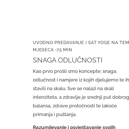
UVODNO PREDAVANJE I SAT YOGE NA TE
MJESECA -75 MIN
SNAGA ODLUČNOSTI
Kao prvo prošli smo koncepte: snaga,
odlučnost i namjere iz kojih djelujemo te i
stavili na skalu. Sve se nalazi na skali
intenziteta, a zdravlje je srednji put dobro
balansa, zdrave protočnosti te lakoće
primanja i puštanja.
Razumijevanje i osvještavanje svojih