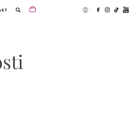
AKT
sti