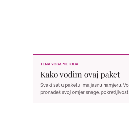
TENA YOGA METODA
Kako vodim ovaj paket
Svaki sat u paketu ima jasnu namjeru. Vod
pronađeš svoj omjer snage, pokretljivosti