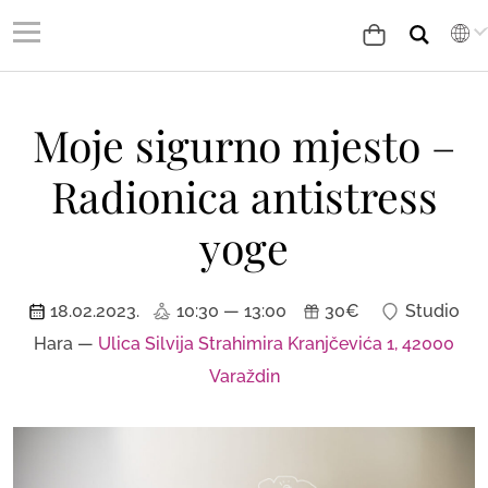
Moje sigurno mjesto –
Radionica antistress
yoge
18.02.2023.
10:30 — 13:00
30€
Studio
Hara —
Ulica Silvija Strahimira Kranjčevića 1, 42000
Varaždin