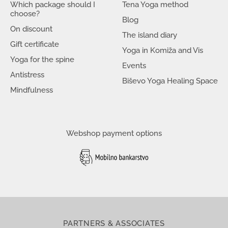
Which package should I
Tena Yoga method
choose?
Blog
On discount
The island diary
Gift certificate
Yoga in Komiža and Vis
Yoga for the spine
Events
Antistress
Biševo Yoga Healing Space
Mindfulness
Webshop payment options
PARTNERS & ASSOCIATES