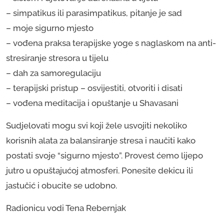
– simpatikus ili parasimpatikus, pitanje je sad
– moje sigurno mjesto
– vođena praksa terapijske yoge s naglaskom na anti-
stresiranje stresora u tijelu
– dah za samoregulaciju
– terapijski pristup – osvijestiti, otvoriti i disati
– vođena meditacija i opuštanje u Shavasani
Sudjelovati mogu svi koji žele usvojiti nekoliko
korisnih alata za balansiranje stresa i naučiti kako
postati svoje “sigurno mjesto”. Provest ćemo lijepo
jutro u opuštajućoj atmosferi. Ponesite dekicu ili
jastučić i obucite se udobno.
Radionicu vodi Tena Rebernjak