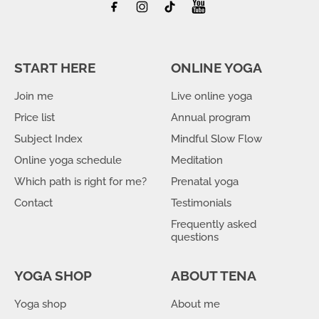
START HERE
ONLINE YOGA
Join me
Live online yoga
Price list
Annual program
Subject Index
Mindful Slow Flow
Online yoga schedule
Meditation
Which path is right for me?
Prenatal yoga
Contact
Testimonials
Frequently asked
questions
YOGA SHOP
ABOUT TENA
Yoga shop
About me