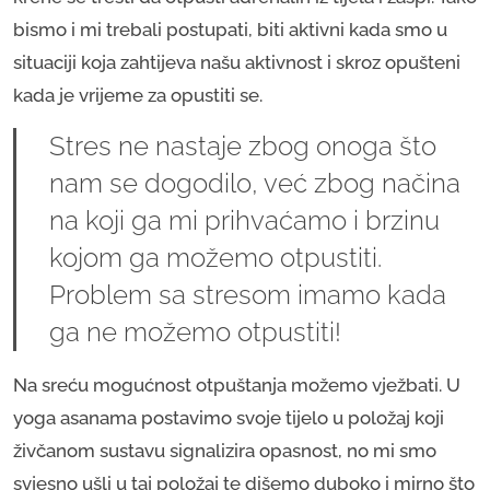
bismo i mi trebali postupati, biti aktivni kada smo u
situaciji koja zahtijeva našu aktivnost i skroz opušteni
kada je vrijeme za opustiti se.
Stres ne nastaje zbog onoga što
nam se dogodilo, već zbog načina
na koji ga mi prihvaćamo i brzinu
kojom ga možemo otpustiti.
Problem sa stresom imamo kada
ga ne možemo otpustiti!
Na sreću mogućnost otpuštanja možemo vježbati. U
yoga asanama postavimo svoje tijelo u položaj koji
živčanom sustavu signalizira opasnost, no mi smo
svjesno ušli u taj položaj te dišemo duboko i mirno što