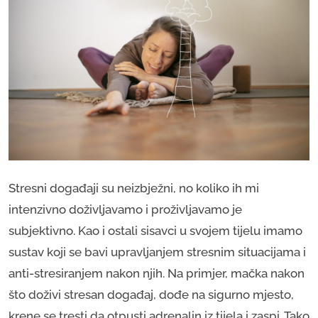
Stresni događaji su neizbježni, no koliko ih mi
intenzivno doživljavamo i proživljavamo je
subjektivno. Kao i ostali sisavci u svojem tijelu imamo
sustav koji se bavi upravljanjem stresnim situacijama i
anti-stresiranjem nakon njih. Na primjer, mačka nakon
što doživi stresan događaj, dođe na sigurno mjesto,
krene se tresti da otpusti adrenalin iz tijela i zaspi. Tako