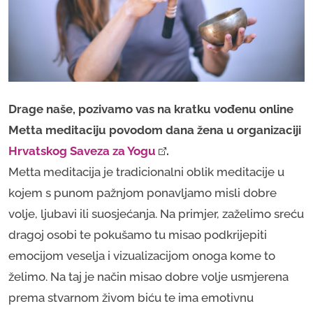
Drage naše, pozivamo vas na kratku vođenu online
Metta meditaciju povodom dana žena u organizaciji
Hrvatskog Saveza za Yogu
.
Metta meditacija je tradicionalni oblik meditacije u
kojem s punom pažnjom ponavljamo misli dobre
volje, ljubavi ili suosjećanja. Na primjer, zaželimo sreću
dragoj osobi te pokušamo tu misao podkrijepiti
emocijom veselja i vizualizacijom onoga kome to
želimo. Na taj je način misao dobre volje usmjerena
prema stvarnom živom biću te ima emotivnu