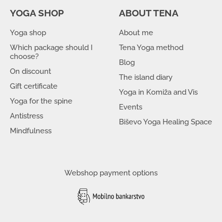
YOGA SHOP
ABOUT TENA
Yoga shop
About me
Which package should I
Tena Yoga method
choose?
Blog
On discount
The island diary
Gift certificate
Yoga in Komiža and Vis
Yoga for the spine
Events
Antistress
Biševo Yoga Healing Space
Mindfulness
Webshop payment options