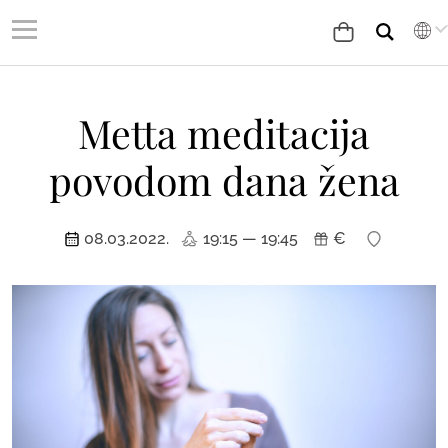
Metta meditacija
povodom dana žena
08.03.2022.
19:15 — 19:45
€