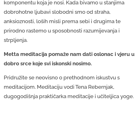
komponentu koja je nosi. Kada bivamo u stanjima
dobrohotne ljubavi slobodni smo od straha,
anksioznosti, loših misli prema sebi i drugima te
prirodno rastemo u sposobnosti razumijevanja i
strpljenja.
Metta meditacija pomaže nam dati oslonac i vjeru u
dobro srce koje svi iskonski nosimo.
Pridružite se neovisno o prethodnom iskustvu s
meditacijom. Meditaciju vodi Tena Rebernjak,
dugogodišnja praktičarka meditacije i učiteljica yoge.