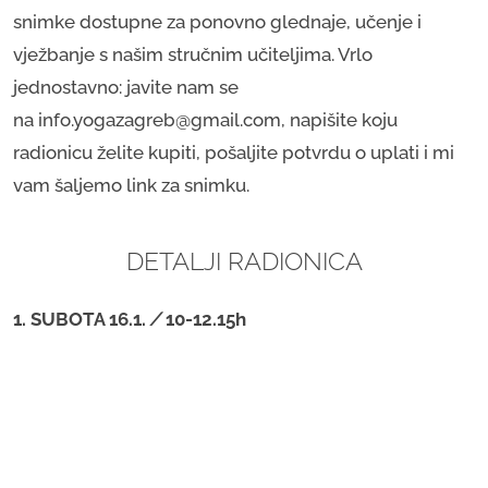
snimke dostupne za ponovno glednaje, učenje i
vježbanje s našim stručnim učiteljima. Vrlo
jednostavno: javite nam se
na info.yogazagreb@gmail.com, napišite koju
radionicu želite kupiti, ​pošaljite potvrdu o uplati i mi
vam šaljemo link za snimku.
DETALJI RADIONICA
1. SUBOTA 16.1.
/
10-12.15h