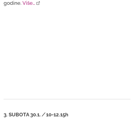
godine.
Više…
3. SUBOTA 30.1.
/
10-12.15h