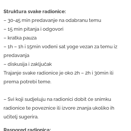
Struktura svake radionice:
– 30-45 min predavanje na odabranu temu
– 15 min pitanja i odgovori
– kratka pauza
– 1h – 1h i 15min vođeni sat yoge vezan za temu iz
predavanja
– diskusija i zaključak
Trajanje svake radionice je oko 2h – 2h i 30min ili
prema potrebi teme.
– ​Svi koji sudjeluju na radionici dobit će snimku
radionice te poveznice ili izvore znanja ukoliko ih
učitelj sugerira.
Raspored radionica: