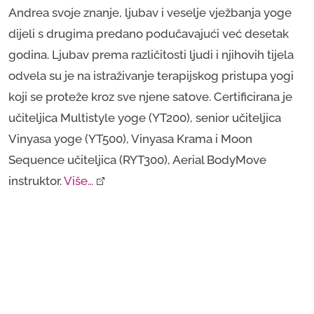
Andrea svoje znanje, ljubav i veselje vježbanja yoge
dijeli s drugima predano podučavajući već desetak
godina. Ljubav prema različitosti ljudi i njihovih tijela
odvela su je na istraživanje terapijskog pristupa yogi
koji se proteže kroz sve njene satove. Certificirana je
učiteljica Multistyle yoge (YT200), senior učiteljica
Vinyasa yoge (YT500), Vinyasa Krama i Moon
Sequence učiteljica (RYT300), Aerial BodyMove
instruktor.
Više…