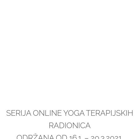
SERIJA ONLINE YOGA TERAPIJSKIH
RADIONICA​
ODRŽANA OD 16.1. – 20.3.2021.