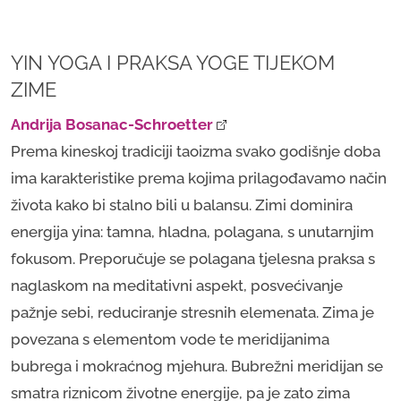
YIN YOGA I PRAKSA YOGE TIJEKOM
ZIME
Andrija Bosanac-Schroetter
Prema kineskoj tradiciji taoizma svako godišnje doba
ima karakteristike prema kojima prilagođavamo način
života kako bi stalno bili u balansu. Zimi dominira
energija yina: tamna, hladna, polagana, s unutarnjim
fokusom. Preporučuje se polagana tjelesna praksa s
naglaskom na meditativni aspekt, posvećivanje
pažnje sebi, reduciranje stresnih elemenata. Zima je
povezana s elementom vode te meridijanima
bubrega i mokraćnog mjehura. Bubrežni meridijan se
smatra riznicom životne energije, pa je zato zima