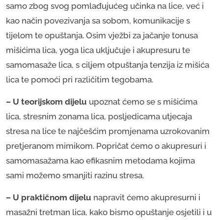
samo zbog svog pomlađujućeg učinka na lice, već i
kao način povezivanja sa sobom, komunikacije s
tijelom te opuštanja. Osim vježbi za jačanje tonusa
mišićima lica, yoga lica uključuje i akupresuru te
samomasaže lica, s ciljem otpuštanja tenzija iz mišića
lica te pomoći pri različitim tegobama.
– U teorijskom dijelu
upoznat ćemo se s mišićima
lica, stresnim zonama lica, posljedicama utjecaja
stresa na lice te najčešćim promjenama uzrokovanim
pretjeranom mimikom. Popričat ćemo o akupresuri i
samomasažama kao efikasnim metodama kojima
sami možemo smanjiti razinu stresa.
– U praktičnom dijelu
napravit ćemo akupresurni i
masažni tretman lica, kako bismo opuštanje osjetili i u