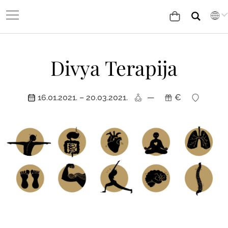
Divya Terapija
16.01.2021. – 20.03.2021.
—
€