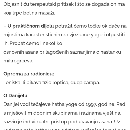
Objasnit ću terapeutski pritisak i što se događa onima
koji trpe bol na masaži.
– U praktičnom dijelu
potražit ćemo točke okidače na
mjestima karakterističnim za vježbače yoge i otpustiti
ih. Probat ćemo i nekoliko
osnovnih asana prilagođenih saznanjima o nastanku
mikrogrčeva.
​Oprema za radionicu:
Teniska ili pikava fizio loptica, duga čarapa.
O Danijelu
Danijel vodi tečajeve hatha yoge od 1997. godine. Radi
s mješovitim dobnim skupinama i razinama vještina,
razvio je individualni pristup podučavanju asana. Uz