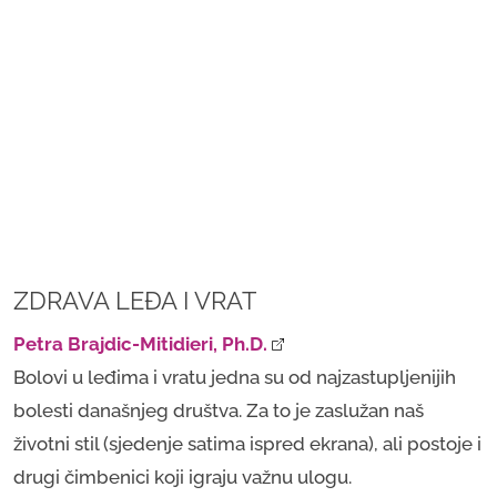
ZDRAVA LEĐA I VRAT
Petra Brajdic-Mitidieri, Ph.D.
Bolovi u leđima i vratu jedna su od najzastupljenijih
bolesti današnjeg društva. Za to je zaslužan naš
životni stil (sjedenje satima ispred ekrana), ali postoje i
drugi čimbenici koji igraju važnu ulogu.