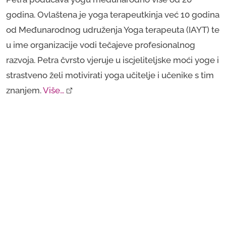
godina. Ovlaštena je yoga terapeutkinja već 10 godina
od Međunarodnog udruženja Yoga terapeuta (IAYT) te
u ime organizacije vodi tečajeve profesionalnog
razvoja. Petra čvrsto vjeruje u iscjeliteljske moći yoge i
strastveno želi motivirati yoga učitelje i učenike s tim
znanjem.
Više…