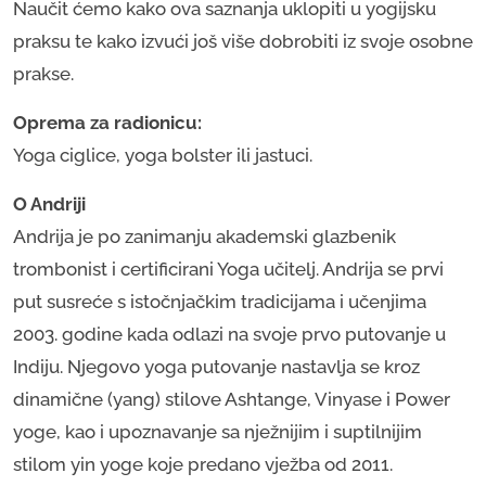
Naučit ćemo kako ova saznanja uklopiti u yogijsku
praksu te kako izvući još više dobrobiti iz svoje osobne
prakse.
​​Oprema za radionicu:
Yoga ciglice, yoga bolster ili jastuci.
O Andriji
Andrija je po zanimanju akademski glazbenik
trombonist i certificirani Yoga učitelj. Andrija se prvi
put susreće s istočnjačkim tradicijama i učenjima
2003. godine kada odlazi na svoje prvo putovanje u
Indiju. Njegovo yoga putovanje nastavlja se kroz
dinamične (yang) stilove Ashtange, Vinyase i Power
yoge, kao i upoznavanje sa nježnijim i suptilnijim
stilom yin yoge koje predano vježba od 2011.