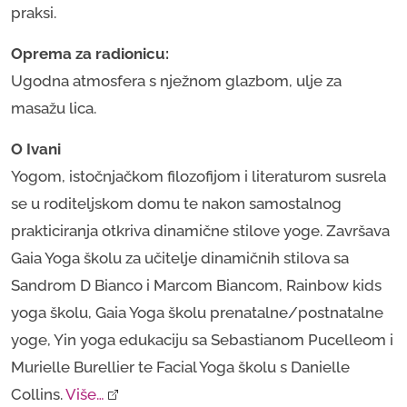
praksi.
Oprema za radionicu:
Ugodna atmosfera s nježnom glazbom, ulje za
masažu lica.
O Ivani
Yogom, istočnjačkom filozofijom i literaturom susrela
se u roditeljskom domu te nakon samostalnog
prakticiranja otkriva dinamične stilove yoge. Završava
Gaia Yoga školu za učitelje dinamičnih stilova sa
Sandrom D Bianco i Marcom Biancom, Rainbow kids
yoga školu, Gaia Yoga školu prenatalne/postnatalne
yoge, Yin yoga edukaciju sa Sebastianom Pucelleom i
Murielle Burellier te Facial Yoga školu s Danielle
Collins.
Više…