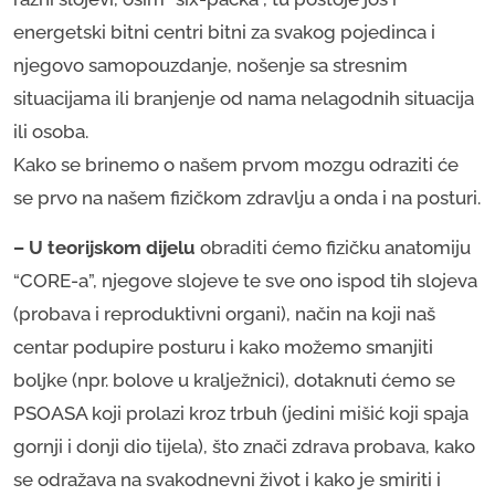
energetski bitni centri bitni za svakog pojedinca i
njegovo samopouzdanje, nošenje sa stresnim
situacijama ili branjenje od nama nelagodnih situacija
ili osoba.
Kako se brinemo o našem prvom mozgu odraziti će
se prvo na našem fizičkom zdravlju a onda i na posturi.
– U teorijskom dijelu
obraditi ćemo fizičku anatomiju
“CORE-a”, njegove slojeve te sve ono ispod tih slojeva
(probava i reproduktivni organi), način na koji naš
centar podupire posturu i kako možemo smanjiti
boljke (npr. bolove u kralježnici), dotaknuti ćemo se
PSOASA koji prolazi kroz trbuh (jedini mišić koji spaja
gornji i donji dio tijela), što znači zdrava probava, kako
se odražava na svakodnevni život i kako je smiriti i