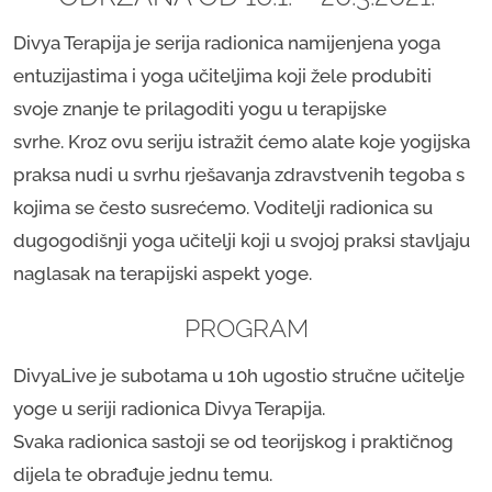
Divya Terapija je serija radionica namijenjena yoga
entuzijastima i yoga učiteljima koji žele produbiti
svoje znanje te prilagoditi yogu u terapijske
svrhe. Kroz ovu seriju istražit ćemo alate koje yogijska
praksa nudi u svrhu rješavanja zdravstvenih tegoba s
kojima se često susrećemo. Voditelji radionica su
dugogodišnji yoga učitelji koji u svojoj praksi stavljaju
naglasak na terapijski aspekt yoge.
PROGRAM
DivyaLive je subotama u 10h ugostio stručne učitelje
yoge u seriji radionica Divya Terapija.
Svaka radionica sastoji se od teorijskog i praktičnog
dijela te obrađuje jednu temu.